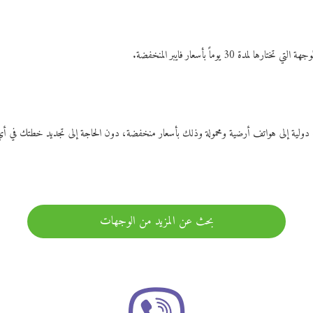
ات دولية إلى هواتف أرضية ومحمولة وذلك بأسعار منخفضة، دون الحاجة إلى تجديد خطتك ف
بحث عن المزيد من الوجهات