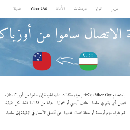
تنزيل
المزايا
دردشات
الأمان
Viber Out
مدونة
 الاتصال ساموا من أوزباك
باستخدام Viber Out، يمكنك إجراء مكالمات عالية الجودة إلى ساموا من أوزباكستان.
اتصل بأي رقم في ساموا - هاتف أرضي أو محمول! - بداية من $1.15 فقط لكل دقيقة.
قم بشراء حزم أرصدة أو خطة اتصال للحصول على أفضل الأسعار في الدقيقة إلى ساموا.