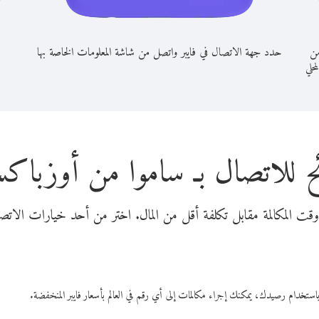
من
حدد جهة الاتصال في فايبر واتصل من شاشة المعلومات الخاصة بها
محلي
ح للاتصال بـ ساموا من أوزباكس