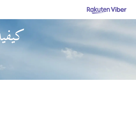
كيفية