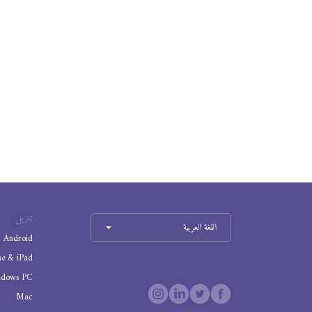
تنزيل
اللغة العربية
Android
ne & iPad
ndows PC
Mac