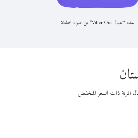
حدد “اتصال Viber Out” من عنوان المحادثة
تان