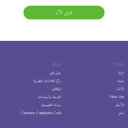
تنزيل الآن
VIBER
الشركة
المزايا
حول فايبر
مدونة
مركز العلامات التجارية
الأمان
الوظائف
Viber Out
الشروط والسياسات
الأسعار
سياسة الخصوصية
دعم
Customer Complaints Code