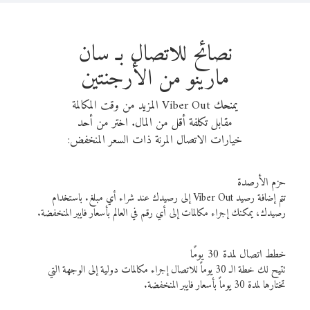
نصائح للاتصال بـ سان
مارينو من الأرجنتين
يمنحك Viber Out المزيد من وقت المكالمة
مقابل تكلفة أقل من المال. اختر من أحد
خيارات الاتصال المرنة ذات السعر المنخفض:
حزم الأرصدة
تتم إضافة رصيد Viber Out إلى رصيدك عند شراء أي مبلغ. باستخدام
رصيدك، يمكنك إجراء مكالمات إلى أي رقم في العالم بأسعار فايبر المنخفضة.
خطط اتصال لمدة 30 يومًا
تتيح لك خطة الـ 30 يوماً للاتصال إجراء مكالمات دولية إلى الوجهة التي
تختارها لمدة 30 يوماً بأسعار فايبر المنخفضة.