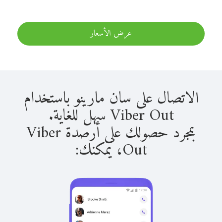
عرض الأسعار
الاتصال على سان مارينو باستخدام
Viber Out سهل للغاية.
بمجرد حصولك على أرصدة Viber
Out، يمكنك: