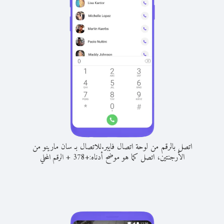
اتصل بالرقم من لوحة اتصال فايبر.
للاتصال بـ سان مارينو من
الأرجنتين، اتصل كما هو موضح أدناه:
+
+
378
الرقم المحلي