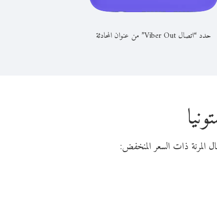
حدد “اتصال Viber Out” من عنوان المحادثة
ونيا