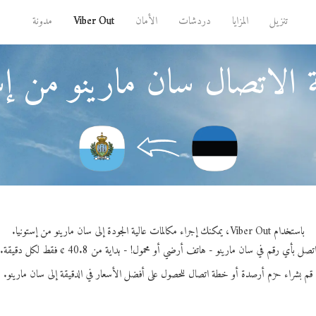
تنزيل
المزايا
دردشات
الأمان
Viber Out
مدونة
 الاتصال سان مارينو من إست
باستخدام Viber Out، يمكنك إجراء مكالمات عالية الجودة إلى سان مارينو من إستونيا.
تصل بأي رقم في سان مارينو - هاتف أرضي أو محمول! - بداية من 40.8 ¢ فقط لكل دقيقة.
قم بشراء حزم أرصدة أو خطة اتصال للحصول على أفضل الأسعار في الدقيقة إلى سان مارينو.