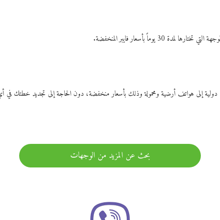
ات دولية إلى هواتف أرضية ومحمولة وذلك بأسعار منخفضة، دون الحاجة إلى تجديد خطتك ف
بحث عن المزيد من الوجهات