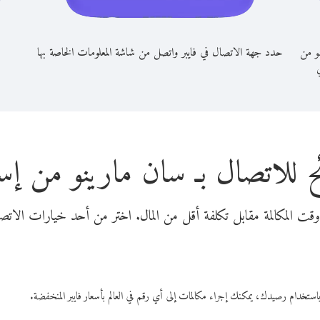
و من
حدد جهة الاتصال في فايبر واتصل من شاشة المعلومات الخاصة بها
ي
 للاتصال بـ سان مارينو من إست