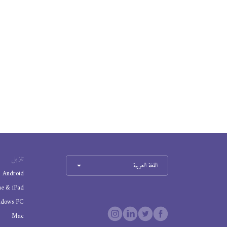
تنزيل
اللغة العربية
Android
ne & iPad
ndows PC
Mac