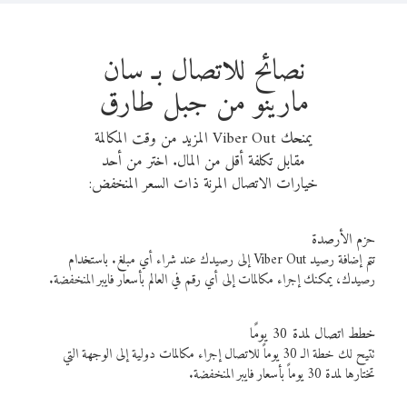
نصائح للاتصال بـ سان
مارينو من جبل طارق
يمنحك Viber Out المزيد من وقت المكالمة
مقابل تكلفة أقل من المال. اختر من أحد
خيارات الاتصال المرنة ذات السعر المنخفض:
حزم الأرصدة
تتم إضافة رصيد Viber Out إلى رصيدك عند شراء أي مبلغ. باستخدام
رصيدك، يمكنك إجراء مكالمات إلى أي رقم في العالم بأسعار فايبر المنخفضة.
خطط اتصال لمدة 30 يومًا
تتيح لك خطة الـ 30 يوماً للاتصال إجراء مكالمات دولية إلى الوجهة التي
تختارها لمدة 30 يوماً بأسعار فايبر المنخفضة.