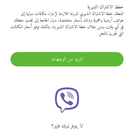
خطط الاشتراك الشهرية
تمنحك خطة الاشتراك الشهري المرونة اللازمة لإجراء مكالمات دولية إلى
هواتف أرضية ومحمولة وذلك بأسعار منخفضة، دون الحاجة إلى تجديد خطتك
في أي وقت. ومن خلال خطة الاشتراك الشهرية، يمكنك توفير أسعار المكالمات
التي تجريها بالفعل
المزيد من الوجهات
لا يتوفر لديك فايبر؟