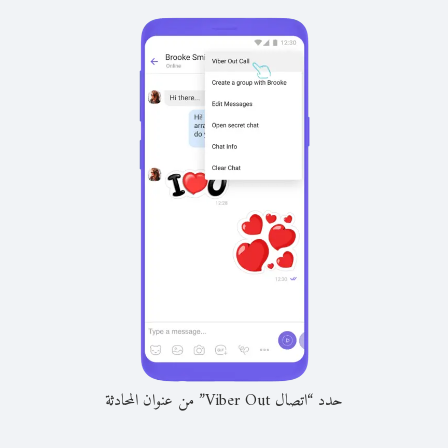
حدد “اتصال Viber Out” من عنوان المحادثة