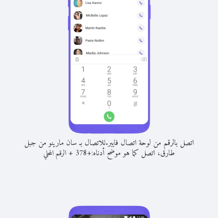
اتصل بالرقم من لوحة اتصال فايبر.
للاتصال بـ سان مارينو من جبل
طارق، اتصل كما هو موضح أدناه:
+
+
378
الرقم المحلي