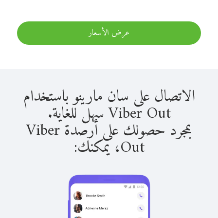
عرض الأسعار
الاتصال على سان مارينو باستخدام
Viber Out سهل للغاية.
بمجرد حصولك على أرصدة Viber
Out، يمكنك: