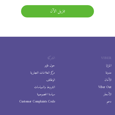
تنزيل الآن
VIBER
الشركة
المزايا
حول فايبر
مدونة
مركز العلامات التجارية
الأمان
الوظائف
Viber Out
الشروط والسياسات
الأسعار
سياسة الخصوصية
دعم
Customer Complaints Code