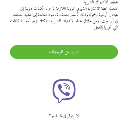
خطط الاشتراك الشهرية
تمنحك خطة الاشتراك الشهري المرونة اللازمة لإجراء مكالمات دولية إلى
هواتف أرضية ومحمولة وذلك بأسعار منخفضة، دون الحاجة إلى تجديد خطتك
في أي وقت. ومن خلال خطة الاشتراك الشهرية، يمكنك توفير أسعار المكالمات
التي تجريها بالفعل
المزيد من الوجهات
لا يتوفر لديك فايبر؟