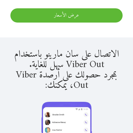
عرض الأسعار
الاتصال على سان مارينو باستخدام
Viber Out سهل للغاية.
بمجرد حصولك على أرصدة Viber
Out، يمكنك: