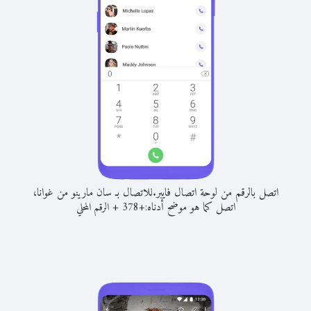
اتصل بالرقم من لوحة اتصال فايبر.
للاتصال بـ سان مارينو من غوانا،
اتصل كما هو موضح أدناه:
+
+
378
الرقم المحلي