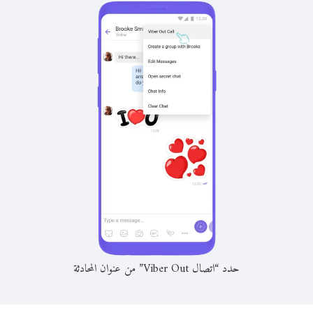
حدد “اتصال Viber Out” من عنوان المحادثة