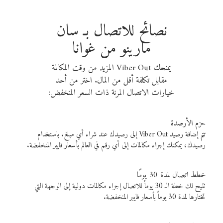
نصائح للاتصال بـ سان
مارينو من غوانا
يمنحك Viber Out المزيد من وقت المكالمة
مقابل تكلفة أقل من المال. اختر من أحد
خيارات الاتصال المرنة ذات السعر المنخفض:
حزم الأرصدة
تتم إضافة رصيد Viber Out إلى رصيدك عند شراء أي مبلغ. باستخدام
رصيدك، يمكنك إجراء مكالمات إلى أي رقم في العالم بأسعار فايبر المنخفضة.
خطط اتصال لمدة 30 يومًا
تتيح لك خطة الـ 30 يوماً للاتصال إجراء مكالمات دولية إلى الوجهة التي
تختارها لمدة 30 يوماً بأسعار فايبر المنخفضة.