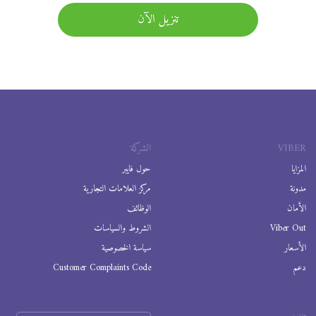
تنزيل الآن
VIBER
الشركة
المزايا
حول فايبر
مدونة
مركز العلامات التجارية
الأمان
الوظائف
Viber Out
الشروط والسياسات
الأسعار
سياسة الخصوصية
دعم
Customer Complaints Code