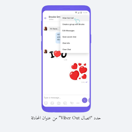
حدد “اتصال Viber Out” من عنوان المحادثة