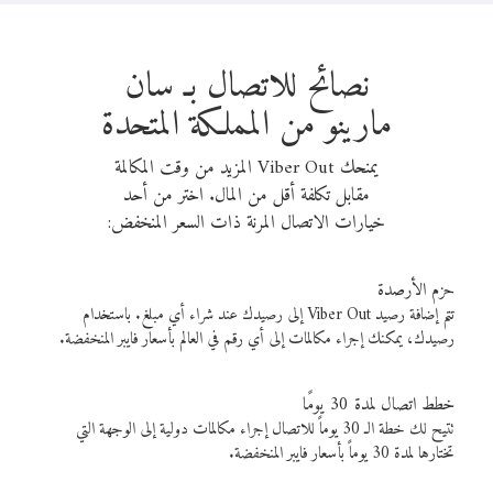
نصائح للاتصال بـ سان
مارينو من المملكة المتحدة
يمنحك Viber Out المزيد من وقت المكالمة
مقابل تكلفة أقل من المال. اختر من أحد
خيارات الاتصال المرنة ذات السعر المنخفض:
حزم الأرصدة
تتم إضافة رصيد Viber Out إلى رصيدك عند شراء أي مبلغ. باستخدام
رصيدك، يمكنك إجراء مكالمات إلى أي رقم في العالم بأسعار فايبر المنخفضة.
خطط اتصال لمدة 30 يومًا
تتيح لك خطة الـ 30 يوماً للاتصال إجراء مكالمات دولية إلى الوجهة التي
تختارها لمدة 30 يوماً بأسعار فايبر المنخفضة.