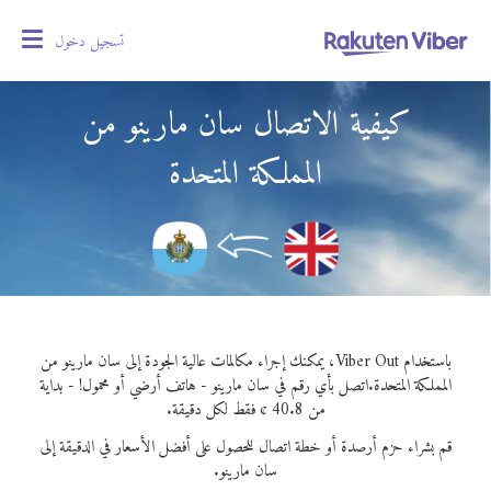
تسجيل دخول
oggle
gation
كيفية الاتصال سان مارينو من
المملكة المتحدة
باستخدام Viber Out، يمكنك إجراء مكالمات عالية الجودة إلى سان مارينو من
المملكة المتحدة.
اتصل بأي رقم في سان مارينو - هاتف أرضي أو محمول! - بداية
من 40.8 ¢ فقط لكل دقيقة.
قم بشراء حزم أرصدة أو خطة اتصال للحصول على أفضل الأسعار في الدقيقة إلى
سان مارينو.