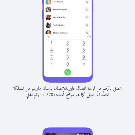
اتصل بالرقم من لوحة اتصال فايبر.
للاتصال بـ سان مارينو من المملكة
المتحدة، اتصل كما هو موضح أدناه:
+
+
378
الرقم المحلي