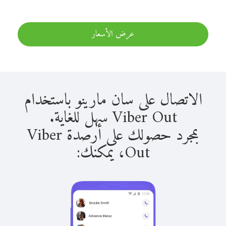
عرض الأسعار
الاتصال على سان مارينو باستخدام
Viber Out سهل للغاية.
بمجرد حصولك على أرصدة Viber
Out، يمكنك: