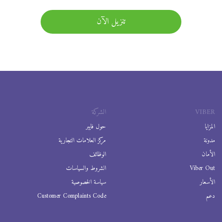
تنزيل الآن
VIBER
الشركة
المزايا
حول فايبر
مدونة
مركز العلامات التجارية
الأمان
الوظائف
Viber Out
الشروط والسياسات
الأسعار
سياسة الخصوصية
دعم
Customer Complaints Code