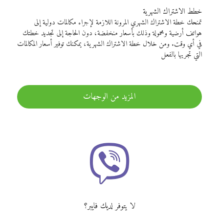
خطط الاشتراك الشهرية
تمنحك خطة الاشتراك الشهري المرونة اللازمة لإجراء مكالمات دولية إلى
هواتف أرضية ومحمولة وذلك بأسعار منخفضة، دون الحاجة إلى تجديد خطتك
في أي وقت. ومن خلال خطة الاشتراك الشهرية، يمكنك توفير أسعار المكالمات
التي تجريها بالفعل
المزيد من الوجهات
لا يتوفر لديك فايبر؟