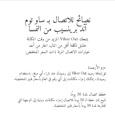
نصائح للاتصال بـ ساو توم
آند برينسيب من النمسا
يمنحك Viber Out المزيد من وقت المكالمة
مقابل تكلفة أقل من المال. اختر من أحد
خيارات الاتصال المرنة ذات السعر المنخفض:
حزم الأرصدة
تتم إضافة رصيد Viber Out إلى رصيدك عند شراء أي مبلغ. باستخدام
رصيدك، يمكنك إجراء مكالمات إلى أي رقم في العالم بأسعار فايبر المنخفضة.
خطط اتصال لمدة 30 يومًا
تتيح لك خطة الـ 30 يوماً للاتصال إجراء مكالمات دولية إلى الوجهة التي
تختارها لمدة 30 يوماً بأسعار فايبر المنخفضة.