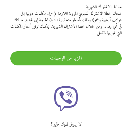
خطط الاشتراك الشهرية
تمنحك خطة الاشتراك الشهري المرونة اللازمة لإجراء مكالمات دولية إلى
هواتف أرضية ومحمولة وذلك بأسعار منخفضة، دون الحاجة إلى تجديد خطتك
في أي وقت. ومن خلال خطة الاشتراك الشهرية، يمكنك توفير أسعار المكالمات
التي تجريها بالفعل
المزيد من الوجهات
لا يتوفر لديك فايبر؟