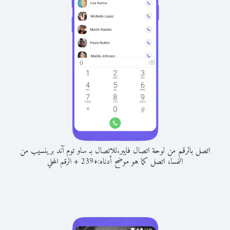
اتصل بالرقم من لوحة اتصال فايبر.
للاتصال بـ ساو توم آند برينسيب من
النمسا، اتصل كما هو موضح أدناه:
+
+
239
الرقم المحلي