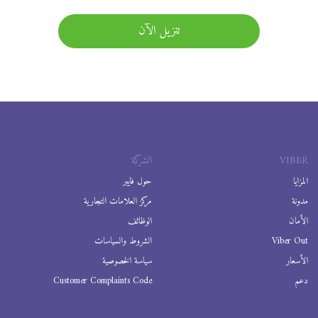
تنزيل الآن
VIBER
الشركة
المزايا
حول فايبر
مدونة
مركز العلامات التجارية
الأمان
الوظائف
Viber Out
الشروط والسياسات
الأسعار
سياسة الخصوصية
دعم
Customer Complaints Code