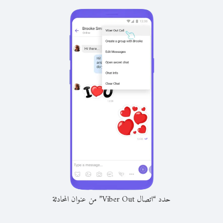
حدد “اتصال Viber Out” من عنوان المحادثة