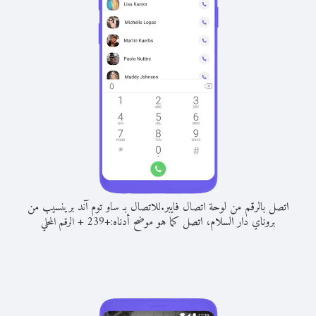
اتصل بالرقم من لوحة اتصال فايبر.
للاتصال بـ ساو توم آند برينسيب من
بروناي دار السلام، اتصل كما هو موضح أدناه:
+
+
239
الرقم المحلي