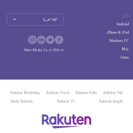
تنزيل
اللغة العربية
Android
iPhone & iPad
Windows PC
Mac
Viber Media S.à r.l.
2026
©
Linux
Rakuten Marketing
Rakuten Travel
Rakuten Kobo
Rakuten Viki
About Rakuten
Rakuten TV
Rakuten Insight