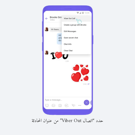
حدد “اتصال Viber Out” من عنوان المحادثة