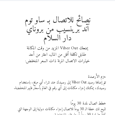
نصائح للاتصال بـ ساو توم
آند برينسيب من بروناي
دار السلام
يمنحك Viber Out المزيد من وقت المكالمة
مقابل تكلفة أقل من المال. اختر من أحد
خيارات الاتصال المرنة ذات السعر المنخفض:
حزم الأرصدة
تتم إضافة رصيد Viber Out إلى رصيدك عند شراء أي مبلغ. باستخدام
رصيدك، يمكنك إجراء مكالمات إلى أي رقم في العالم بأسعار فايبر المنخفضة.
خطط اتصال لمدة 30 يومًا
تتيح لك خطة الـ 30 يوماً للاتصال إجراء مكالمات دولية إلى الوجهة التي
تختارها لمدة 30 يوماً بأسعار فايبر المنخفضة.