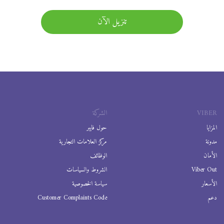
تنزيل الآن
VIBER
الشركة
المزايا
حول فايبر
مدونة
مركز العلامات التجارية
الأمان
الوظائف
Viber Out
الشروط والسياسات
الأسعار
سياسة الخصوصية
دعم
Customer Complaints Code