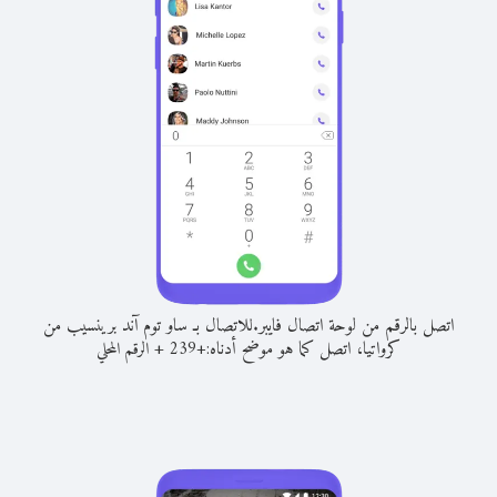
اتصل بالرقم من لوحة اتصال فايبر.
للاتصال بـ ساو توم آند برينسيب من
كرواتيا، اتصل كما هو موضح أدناه:
+
+
239
الرقم المحلي