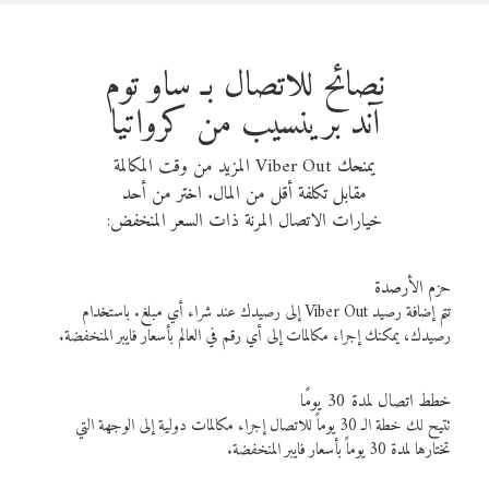
نصائح للاتصال بـ ساو توم
آند برينسيب من كرواتيا
يمنحك Viber Out المزيد من وقت المكالمة
مقابل تكلفة أقل من المال. اختر من أحد
خيارات الاتصال المرنة ذات السعر المنخفض:
حزم الأرصدة
تتم إضافة رصيد Viber Out إلى رصيدك عند شراء أي مبلغ. باستخدام
رصيدك، يمكنك إجراء مكالمات إلى أي رقم في العالم بأسعار فايبر المنخفضة.
خطط اتصال لمدة 30 يومًا
تتيح لك خطة الـ 30 يوماً للاتصال إجراء مكالمات دولية إلى الوجهة التي
تختارها لمدة 30 يوماً بأسعار فايبر المنخفضة.