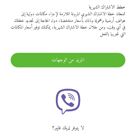
خطط الاشتراك الشهرية
تمنحك خطة الاشتراك الشهري المرونة اللازمة لإجراء مكالمات دولية إلى
هواتف أرضية ومحمولة وذلك بأسعار منخفضة، دون الحاجة إلى تجديد خطتك
في أي وقت. ومن خلال خطة الاشتراك الشهرية، يمكنك توفير أسعار المكالمات
التي تجريها بالفعل
المزيد من الوجهات
لا يتوفر لديك فايبر؟