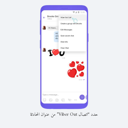
حدد “اتصال Viber Out” من عنوان المحادثة