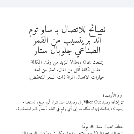
نصائح للاتصال بـ ساو توم
آند برينسيب من القمر
الصناعي جلوبال ستار
يمنحك Viber Out المزيد من وقت المكالمة
مقابل تكلفة أقل من المال. اختر من أحد
خيارات الاتصال المرنة ذات السعر المنخفض:
حزم الأرصدة
تتم إضافة رصيد Viber Out إلى رصيدك عند شراء أي مبلغ. باستخدام
رصيدك، يمكنك إجراء مكالمات إلى أي رقم في العالم بأسعار فايبر المنخفضة.
خطط اتصال لمدة 30 يومًا
تتيح لك خطة الـ 30 يوماً للاتصال إجراء مكالمات دولية إلى الوجهة التي