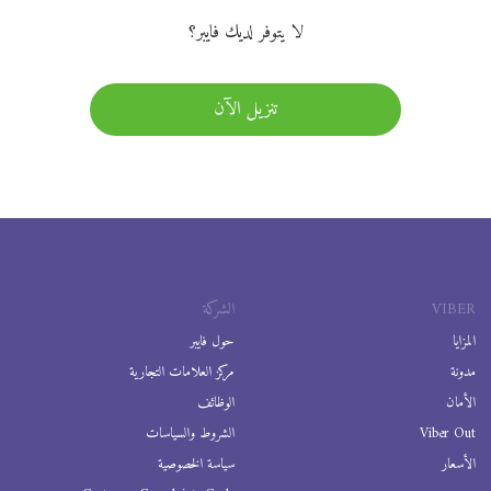
لا يتوفر لديك فايبر؟
تنزيل الآن
VIBER
الشركة
المزايا
حول فايبر
مدونة
مركز العلامات التجارية
الأمان
الوظائف
Viber Out
الشروط والسياسات
الأسعار
سياسة الخصوصية