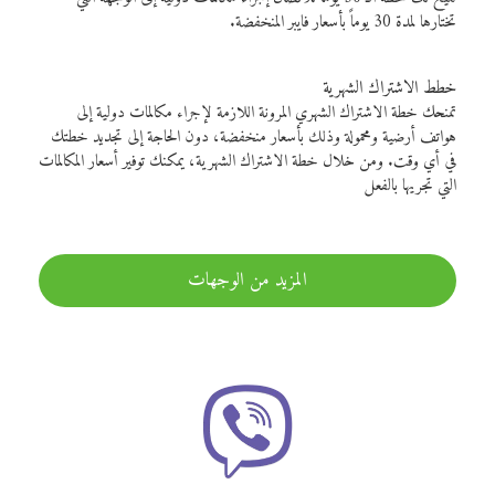
تختارها لمدة 30 يوماً بأسعار فايبر المنخفضة.
خطط الاشتراك الشهرية
تمنحك خطة الاشتراك الشهري المرونة اللازمة لإجراء مكالمات دولية إلى
هواتف أرضية ومحمولة وذلك بأسعار منخفضة، دون الحاجة إلى تجديد خطتك
في أي وقت. ومن خلال خطة الاشتراك الشهرية، يمكنك توفير أسعار المكالمات
التي تجريها بالفعل
المزيد من الوجهات