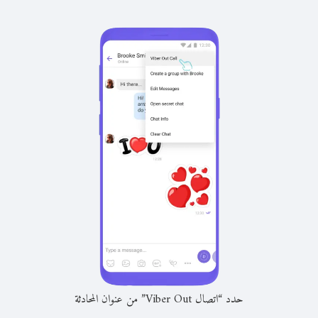
حدد “اتصال Viber Out” من عنوان المحادثة