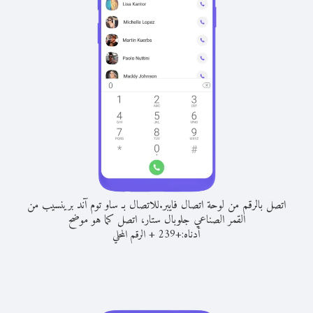
اتصل بالرقم من لوحة اتصال فايبر.
للاتصال بـ ساو توم آند برينسيب من
القمر الصناعي جلوبال ستار، اتصل كما هو موضح
أدناه:
+
+
239
الرقم المحلي