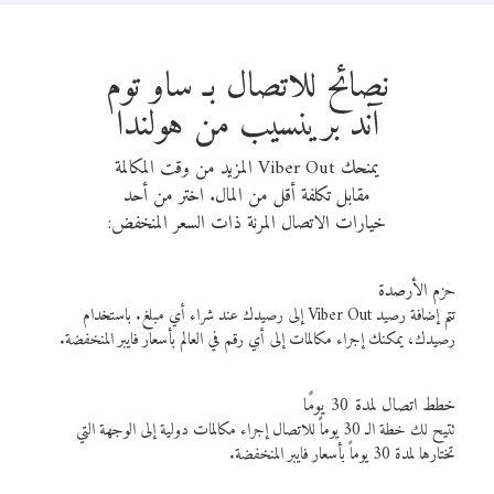
نصائح للاتصال بـ ساو توم
آند برينسيب من هولندا
يمنحك Viber Out المزيد من وقت المكالمة
مقابل تكلفة أقل من المال. اختر من أحد
خيارات الاتصال المرنة ذات السعر المنخفض:
حزم الأرصدة
تتم إضافة رصيد Viber Out إلى رصيدك عند شراء أي مبلغ. باستخدام
رصيدك، يمكنك إجراء مكالمات إلى أي رقم في العالم بأسعار فايبر المنخفضة.
خطط اتصال لمدة 30 يومًا
تتيح لك خطة الـ 30 يوماً للاتصال إجراء مكالمات دولية إلى الوجهة التي
تختارها لمدة 30 يوماً بأسعار فايبر المنخفضة.