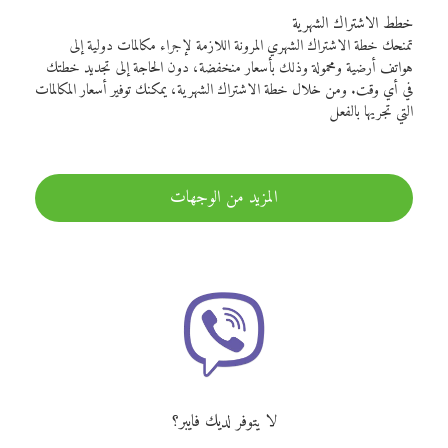
خطط الاشتراك الشهرية
تمنحك خطة الاشتراك الشهري المرونة اللازمة لإجراء مكالمات دولية إلى
هواتف أرضية ومحمولة وذلك بأسعار منخفضة، دون الحاجة إلى تجديد خطتك
في أي وقت. ومن خلال خطة الاشتراك الشهرية، يمكنك توفير أسعار المكالمات
التي تجريها بالفعل
المزيد من الوجهات
لا يتوفر لديك فايبر؟