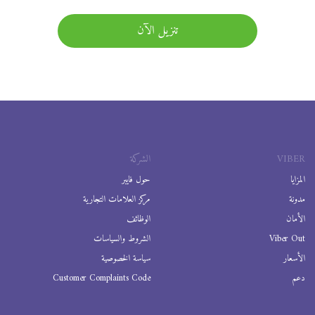
تنزيل الآن
VIBER
الشركة
المزايا
حول فايبر
مدونة
مركز العلامات التجارية
الأمان
الوظائف
Viber Out
الشروط والسياسات
الأسعار
سياسة الخصوصية
دعم
Customer Complaints Code