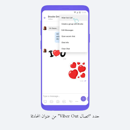
حدد “اتصال Viber Out” من عنوان المحادثة