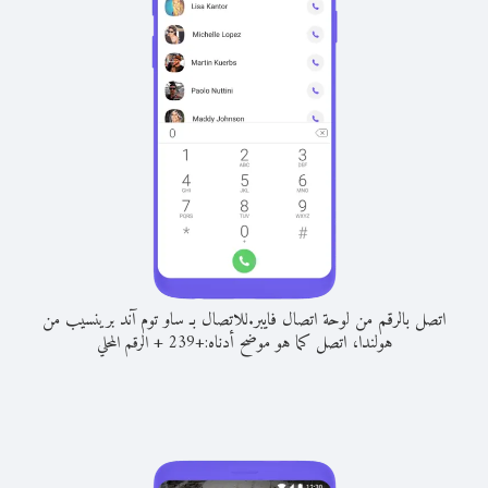
اتصل بالرقم من لوحة اتصال فايبر.
للاتصال بـ ساو توم آند برينسيب من
هولندا، اتصل كما هو موضح أدناه:
+
+
239
الرقم المحلي