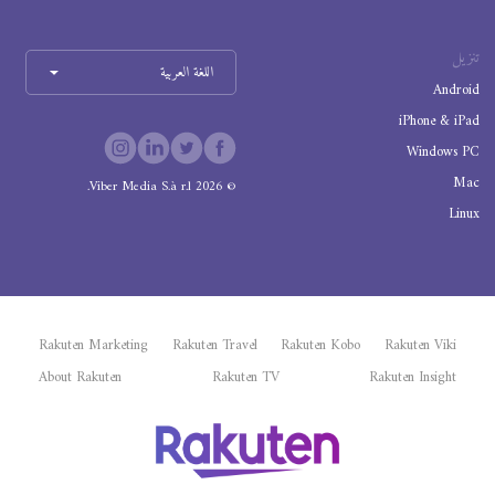
تنزيل
اللغة العربية
Android
iPhone & iPad
Windows PC
Mac
Viber Media S.à r.l.
2026
©
Linux
Rakuten Marketing
Rakuten Travel
Rakuten Kobo
Rakuten Viki
About Rakuten
Rakuten TV
Rakuten Insight