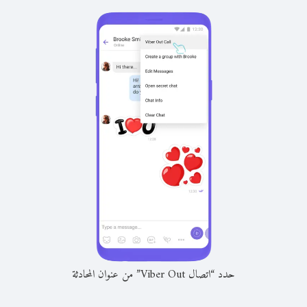
حدد “اتصال Viber Out” من عنوان المحادثة