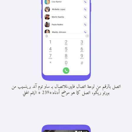
اتصل بالرقم من لوحة اتصال فايبر.
للاتصال بـ ساو توم آند برينسيب من
بورتو ريكو، اتصل كما هو موضح أدناه:
+
+
239
الرقم المحلي