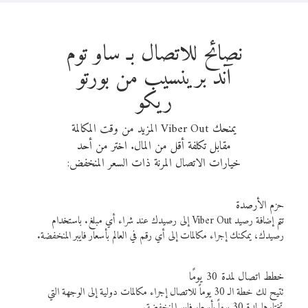
نصائح للاتصال بـ ساو توم
آند برينسيب من بورتو
ريكو
يمنحك Viber Out المزيد من وقت المكالمة
مقابل تكلفة أقل من المال. اختر من أحد
خيارات الاتصال المرنة ذات السعر المنخفض:
حزم الأرصدة
تتم إضافة رصيد Viber Out إلى رصيدك عند شراء أي مبلغ. باستخدام
رصيدك، يمكنك إجراء مكالمات إلى أي رقم في العالم بأسعار فايبر المنخفضة.
خطط اتصال لمدة 30 يومًا
تتيح لك خطة الـ 30 يوماً للاتصال إجراء مكالمات دولية إلى الوجهة التي
تختارها لمدة 30 يوماً بأسعار فايبر المنخفضة.