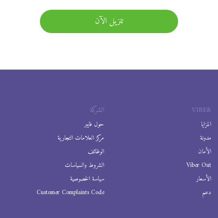
تنزيل الآن
VIBER
الشركة
المزايا
حول فايبر
مدونة
مركز العلامات التجارية
الأمان
الوظائف
Viber Out
الشروط والسياسات
الأسعار
سياسة الخصوصية
دعم
Customer Complaints Code