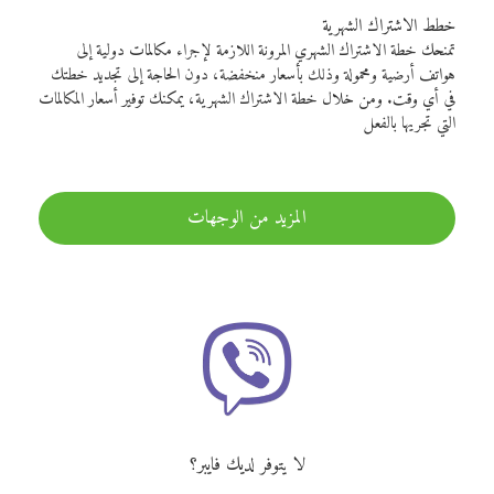
خطط الاشتراك الشهرية
تمنحك خطة الاشتراك الشهري المرونة اللازمة لإجراء مكالمات دولية إلى
هواتف أرضية ومحمولة وذلك بأسعار منخفضة، دون الحاجة إلى تجديد خطتك
في أي وقت. ومن خلال خطة الاشتراك الشهرية، يمكنك توفير أسعار المكالمات
التي تجريها بالفعل
المزيد من الوجهات
لا يتوفر لديك فايبر؟