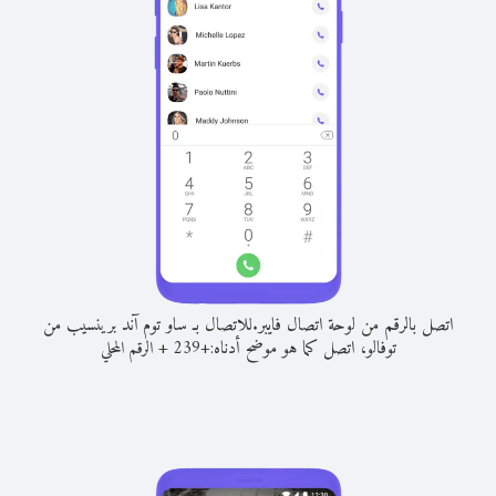
اتصل بالرقم من لوحة اتصال فايبر.
للاتصال بـ ساو توم آند برينسيب من
توفالو، اتصل كما هو موضح أدناه:
+
+
239
الرقم المحلي