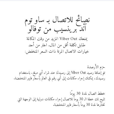
نصائح للاتصال بـ ساو توم
آند برينسيب من توفالو
يمنحك Viber Out المزيد من وقت المكالمة
مقابل تكلفة أقل من المال. اختر من أحد
خيارات الاتصال المرنة ذات السعر المنخفض:
حزم الأرصدة
تتم إضافة رصيد Viber Out إلى رصيدك عند شراء أي مبلغ. باستخدام
رصيدك، يمكنك إجراء مكالمات إلى أي رقم في العالم بأسعار فايبر المنخفضة.
خطط اتصال لمدة 30 يومًا
تتيح لك خطة الـ 30 يوماً للاتصال إجراء مكالمات دولية إلى الوجهة التي
تختارها لمدة 30 يوماً بأسعار فايبر المنخفضة.