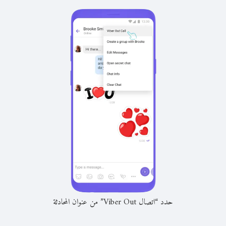
حدد “اتصال Viber Out” من عنوان المحادثة