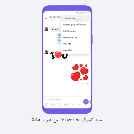
حدد “اتصال Viber Out” من عنوان المحادثة