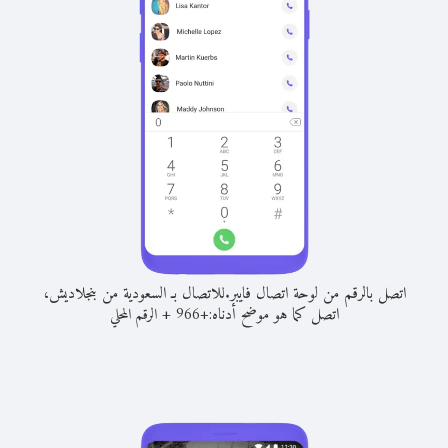
اتصل بالرقم من لوحة اتصال فايبر.
للاتصال بـ السعودية من بنجلاديش،
اتصل كما هو موضح أدناه:
+
+
966
الرقم المحلي