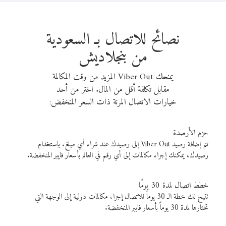
نصائح للاتصال بـ السعودية
من بنجلاديش
يمنحك Viber Out المزيد من وقت المكالمة
مقابل تكلفة أقل من المال. اختر من أحد
خيارات الاتصال المرنة ذات السعر المنخفض:
حزم الأرصدة
تتم إضافة رصيد Viber Out إلى رصيدك عند شراء أي مبلغ. باستخدام
رصيدك، يمكنك إجراء مكالمات إلى أي رقم في العالم بأسعار فايبر المنخفضة.
خطط اتصال لمدة 30 يومًا
تتيح لك خطة الـ 30 يوماً للاتصال إجراء مكالمات دولية إلى الوجهة التي
تختارها لمدة 30 يوماً بأسعار فايبر المنخفضة.