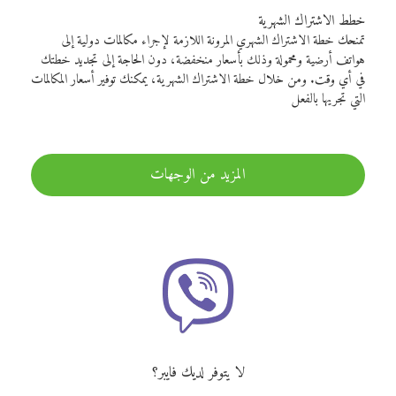
خطط الاشتراك الشهرية
تمنحك خطة الاشتراك الشهري المرونة اللازمة لإجراء مكالمات دولية إلى
هواتف أرضية ومحمولة وذلك بأسعار منخفضة، دون الحاجة إلى تجديد خطتك
في أي وقت. ومن خلال خطة الاشتراك الشهرية، يمكنك توفير أسعار المكالمات
التي تجريها بالفعل
المزيد من الوجهات
لا يتوفر لديك فايبر؟