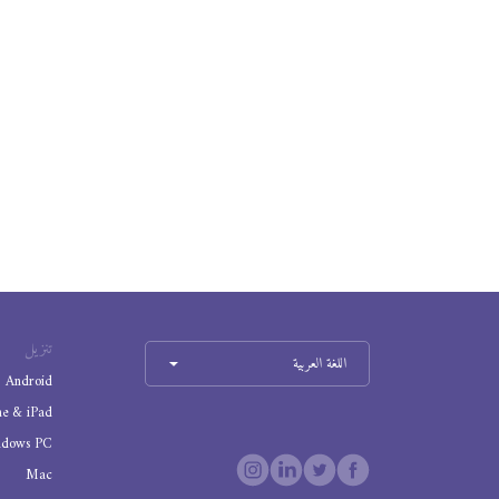
تنزيل
اللغة العربية
Android
ne & iPad
ndows PC
Mac