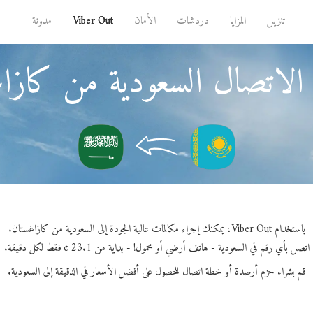
تنزيل
المزايا
دردشات
الأمان
Viber Out
مدونة
الاتصال السعودية من كازا
باستخدام Viber Out، يمكنك إجراء مكالمات عالية الجودة إلى السعودية من كازاغستان.
اتصل بأي رقم في السعودية - هاتف أرضي أو محمول! - بداية من 23.1 ¢ فقط لكل دقيقة.
قم بشراء حزم أرصدة أو خطة اتصال للحصول على أفضل الأسعار في الدقيقة إلى السعودية.