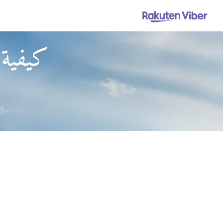
كيفية 