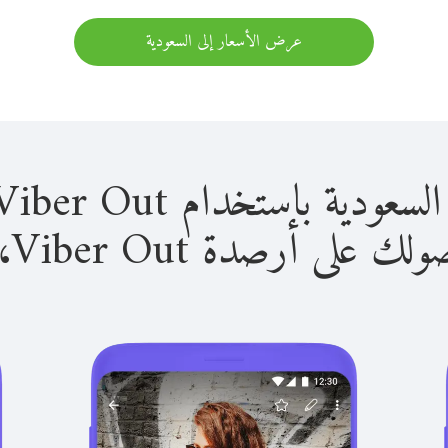
عرض الأسعار إلى السعودية
باستخدام Viber Out سهل للغاية.
لى أرصدة Viber Out، يمكنك: