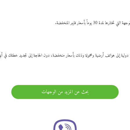
ات دولية إلى هواتف أرضية ومحمولة وذلك بأسعار منخفضة، دون الحاجة إلى تجديد خطتك ف
بحث عن المزيد من الوجهات