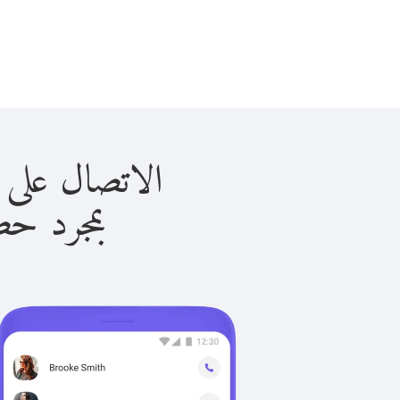
الاتصال على السعودية 
بمجرد حصولك ع