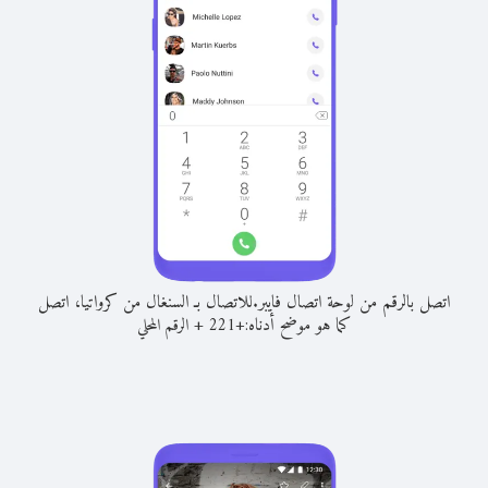
اتصل بالرقم من لوحة اتصال فايبر.
للاتصال بـ السنغال من كرواتيا، اتصل
كما هو موضح أدناه:
+
+
221
الرقم المحلي