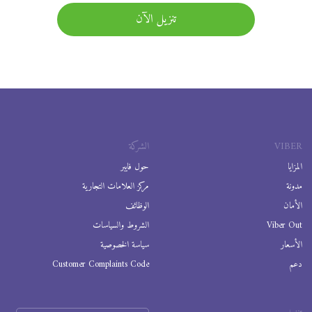
تنزيل الآن
VIBER
الشركة
المزايا
حول فايبر
مدونة
مركز العلامات التجارية
الأمان
الوظائف
Viber Out
الشروط والسياسات
الأسعار
سياسة الخصوصية
دعم
Customer Complaints Code