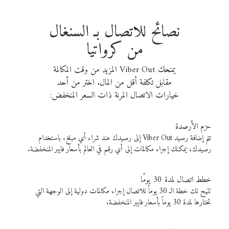
نصائح للاتصال بـ السنغال
من كرواتيا
يمنحك Viber Out المزيد من وقت المكالمة
مقابل تكلفة أقل من المال. اختر من أحد
خيارات الاتصال المرنة ذات السعر المنخفض:
حزم الأرصدة
تتم إضافة رصيد Viber Out إلى رصيدك عند شراء أي مبلغ. باستخدام
رصيدك، يمكنك إجراء مكالمات إلى أي رقم في العالم بأسعار فايبر المنخفضة.
خطط اتصال لمدة 30 يومًا
تتيح لك خطة الـ 30 يوماً للاتصال إجراء مكالمات دولية إلى الوجهة التي
تختارها لمدة 30 يوماً بأسعار فايبر المنخفضة.