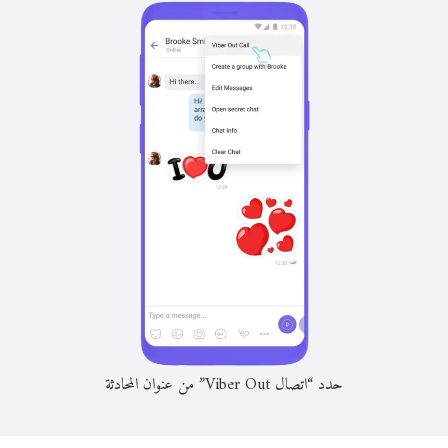
حدد “اتصال Viber Out” من عنوان المحادثة