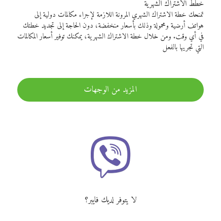
خطط الاشتراك الشهرية
تمنحك خطة الاشتراك الشهري المرونة اللازمة لإجراء مكالمات دولية إلى
هواتف أرضية ومحمولة وذلك بأسعار منخفضة، دون الحاجة إلى تجديد خطتك
في أي وقت. ومن خلال خطة الاشتراك الشهرية، يمكنك توفير أسعار المكالمات
التي تجريها بالفعل
المزيد من الوجهات
لا يتوفر لديك فايبر؟