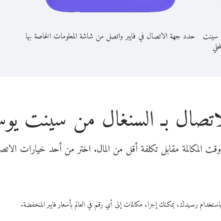
ن سينت
حدد جهة الاتصال في فايبر واتصل من شاشة المعلومات الخاصة بها
محلي
اتصال بـ السنغال من سينت يو