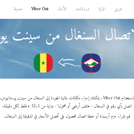
تنزيل
المزايا
دردشات
الأمان
Viber Out
مدونة
اتصال السنغال من سينت يو
خدام Viber Out، يمكنك إجراء مكالمات عالية الجودة إلى السنغال من سينت يوستاتيوس.
اتصل بأي رقم في السنغال - هاتف أرضي أو محمول! - بداية من 32.5 ¢ فقط لكل دقيقة.
قم بشراء حزم أرصدة أو خطة اتصال للحصول على أفضل الأسعار في الدقيقة إلى السنغال.