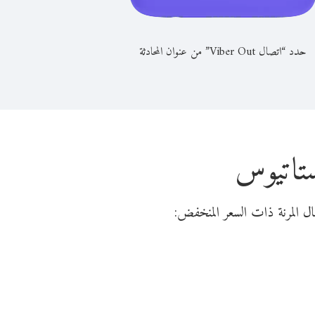
حدد “اتصال Viber Out” من عنوان المحادثة
ستاتيوس