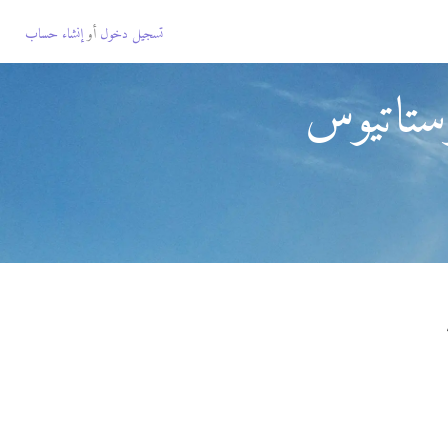
تسجيل دخول
أو
إنشاء حساب
ستاتيوس