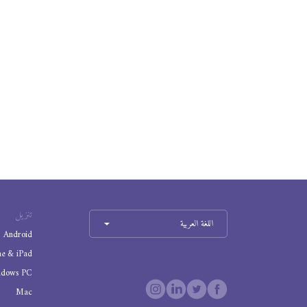
تنزيل
اللغة العربية
Android
ne & iPad
ndows PC
Mac