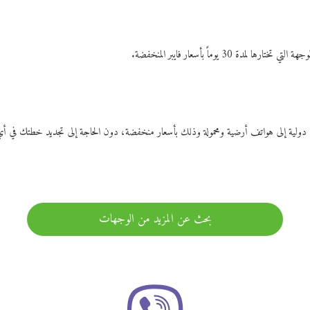
ات دولية إلى هواتف أرضية ومحمولة وذلك بأسعار منخفضة، دون الحاجة إلى تجديد خطتك ف
بحث عن المزيد من الوجهات