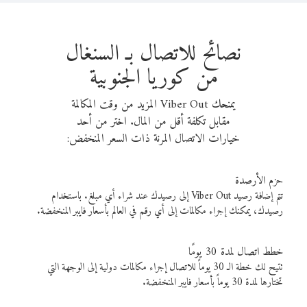
نصائح للاتصال بـ السنغال
من كوريا الجنوبية
يمنحك Viber Out المزيد من وقت المكالمة
مقابل تكلفة أقل من المال. اختر من أحد
خيارات الاتصال المرنة ذات السعر المنخفض:
حزم الأرصدة
تتم إضافة رصيد Viber Out إلى رصيدك عند شراء أي مبلغ. باستخدام
رصيدك، يمكنك إجراء مكالمات إلى أي رقم في العالم بأسعار فايبر المنخفضة.
خطط اتصال لمدة 30 يومًا
تتيح لك خطة الـ 30 يوماً للاتصال إجراء مكالمات دولية إلى الوجهة التي
تختارها لمدة 30 يوماً بأسعار فايبر المنخفضة.