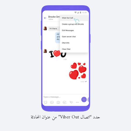
حدد “اتصال Viber Out” من عنوان المحادثة