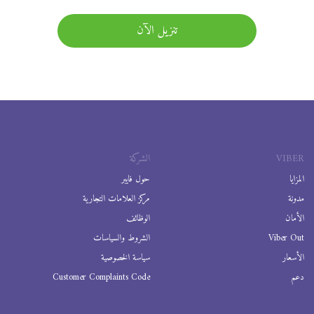
تنزيل الآن
VIBER
الشركة
المزايا
حول فايبر
مدونة
مركز العلامات التجارية
الأمان
الوظائف
Viber Out
الشروط والسياسات
الأسعار
سياسة الخصوصية
دعم
Customer Complaints Code