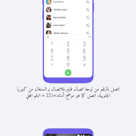
اتصل بالرقم من لوحة اتصال فايبر.
للاتصال بـ السنغال من كوريا
الجنوبية، اتصل كما هو موضح أدناه:
+
+
221
الرقم المحلي