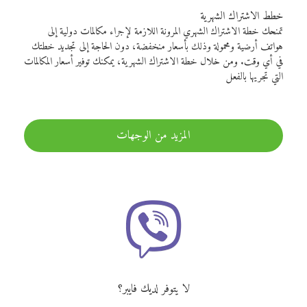
خطط الاشتراك الشهرية
تمنحك خطة الاشتراك الشهري المرونة اللازمة لإجراء مكالمات دولية إلى
هواتف أرضية ومحمولة وذلك بأسعار منخفضة، دون الحاجة إلى تجديد خطتك
في أي وقت. ومن خلال خطة الاشتراك الشهرية، يمكنك توفير أسعار المكالمات
التي تجريها بالفعل
المزيد من الوجهات
لا يتوفر لديك فايبر؟