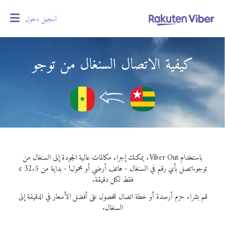
تسجيل دخول
oggle
gation
كيفية الاتصال السنغال من توجو
باستخدام Viber Out، يمكنك إجراء مكالمات عالية الجودة إلى السنغال من
توجو.
اتصل بأي رقم في السنغال - هاتف أرضي أو محمول! - بداية من 32.5 ¢
فقط لكل دقيقة.
قم بشراء حزم أرصدة أو خطة اتصال للحصول على أفضل الأسعار في الدقيقة إلى
السنغال.