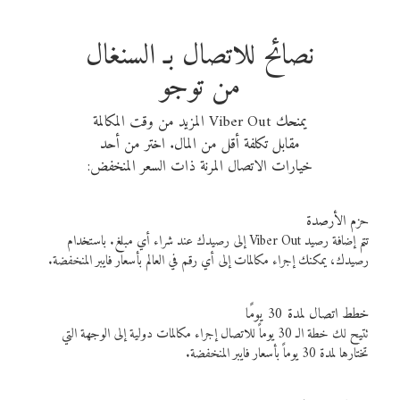
نصائح للاتصال بـ السنغال
من توجو
يمنحك Viber Out المزيد من وقت المكالمة
مقابل تكلفة أقل من المال. اختر من أحد
خيارات الاتصال المرنة ذات السعر المنخفض:
حزم الأرصدة
تتم إضافة رصيد Viber Out إلى رصيدك عند شراء أي مبلغ. باستخدام
رصيدك، يمكنك إجراء مكالمات إلى أي رقم في العالم بأسعار فايبر المنخفضة.
خطط اتصال لمدة 30 يومًا
تتيح لك خطة الـ 30 يوماً للاتصال إجراء مكالمات دولية إلى الوجهة التي
تختارها لمدة 30 يوماً بأسعار فايبر المنخفضة.