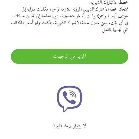
خطط الاشتراك الشهرية
تمنحك خطة الاشتراك الشهري المرونة اللازمة لإجراء مكالمات دولية إلى
هواتف أرضية ومحمولة وذلك بأسعار منخفضة، دون الحاجة إلى تجديد خطتك
في أي وقت. ومن خلال خطة الاشتراك الشهرية، يمكنك توفير أسعار المكالمات
التي تجريها بالفعل
المزيد من الوجهات
لا يتوفر لديك فايبر؟