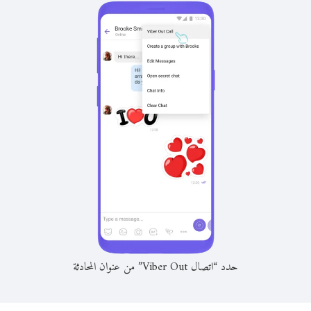
حدد “اتصال Viber Out” من عنوان المحادثة