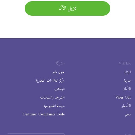
تنزيل الآن
VIBER
الشركة
المزايا
حول فايبر
مدونة
مركز العلامات التجارية
الأمان
الوظائف
Viber Out
الشروط والسياسات
الأسعار
سياسة الخصوصية
دعم
Customer Complaints Code