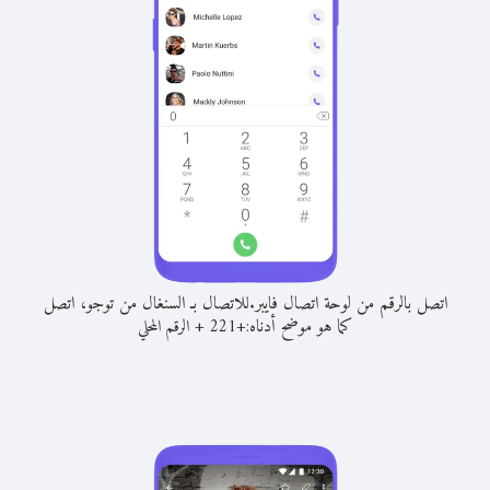
اتصل بالرقم من لوحة اتصال فايبر.
للاتصال بـ السنغال من توجو، اتصل
كما هو موضح أدناه:
+
+
221
الرقم المحلي