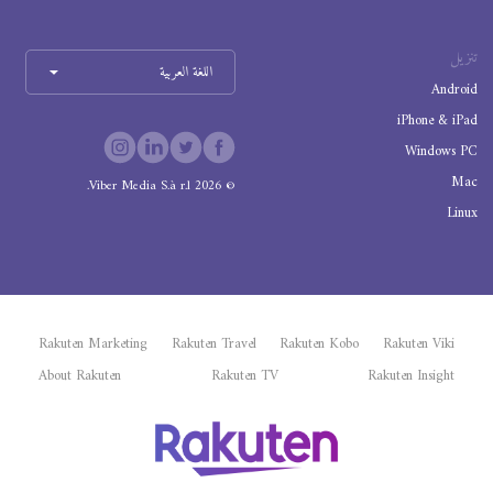
تنزيل
اللغة العربية
Android
iPhone & iPad
Windows PC
Mac
Viber Media S.à r.l.
2026
©
Linux
Rakuten Marketing
Rakuten Travel
Rakuten Kobo
Rakuten Viki
About Rakuten
Rakuten TV
Rakuten Insight