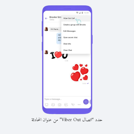
حدد “اتصال Viber Out” من عنوان المحادثة