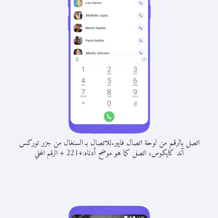
اتصل بالرقم من لوحة اتصال فايبر.
للاتصال بـ السنغال من جزر توركس
آند كايكوس، اتصل كما هو موضح أدناه:
+
+
221
الرقم المحلي