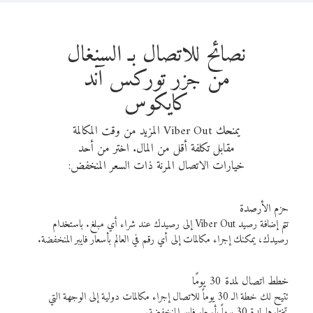
نصائح للاتصال بـ السنغال
من جزر توركس آند
كايكوس
يمنحك Viber Out المزيد من وقت المكالمة
مقابل تكلفة أقل من المال. اختر من أحد
خيارات الاتصال المرنة ذات السعر المنخفض:
حزم الأرصدة
تتم إضافة رصيد Viber Out إلى رصيدك عند شراء أي مبلغ. باستخدام
رصيدك، يمكنك إجراء مكالمات إلى أي رقم في العالم بأسعار فايبر المنخفضة.
خطط اتصال لمدة 30 يومًا
تتيح لك خطة الـ 30 يوماً للاتصال إجراء مكالمات دولية إلى الوجهة التي
تختارها لمدة 30 يوماً بأسعار فايبر المنخفضة.