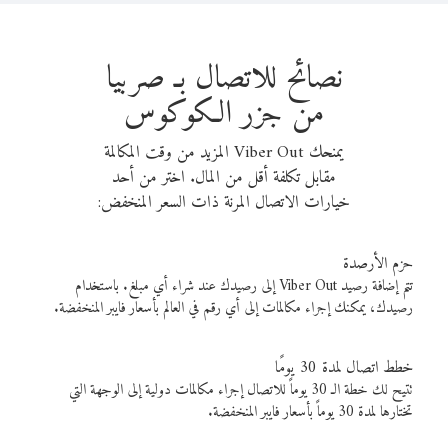
نصائح للاتصال بـ صربيا
من جزر الكوكوس
يمنحك Viber Out المزيد من وقت المكالمة
مقابل تكلفة أقل من المال. اختر من أحد
خيارات الاتصال المرنة ذات السعر المنخفض:
حزم الأرصدة
تتم إضافة رصيد Viber Out إلى رصيدك عند شراء أي مبلغ. باستخدام
رصيدك، يمكنك إجراء مكالمات إلى أي رقم في العالم بأسعار فايبر المنخفضة.
خطط اتصال لمدة 30 يومًا
تتيح لك خطة الـ 30 يوماً للاتصال إجراء مكالمات دولية إلى الوجهة التي
تختارها لمدة 30 يوماً بأسعار فايبر المنخفضة.