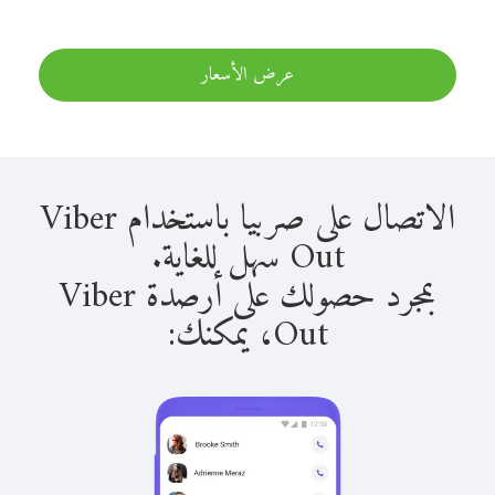
عرض الأسعار
الاتصال على صربيا باستخدام Viber
Out سهل للغاية.
بمجرد حصولك على أرصدة Viber
Out، يمكنك: