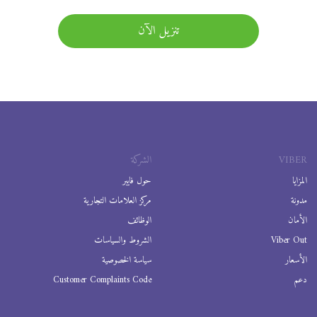
تنزيل الآن
VIBER
الشركة
المزايا
حول فايبر
مدونة
مركز العلامات التجارية
الأمان
الوظائف
Viber Out
الشروط والسياسات
الأسعار
سياسة الخصوصية
دعم
Customer Complaints Code