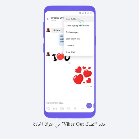
حدد “اتصال Viber Out” من عنوان المحادثة