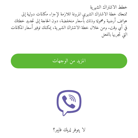
خطط الاشتراك الشهرية
تمنحك خطة الاشتراك الشهري المرونة اللازمة لإجراء مكالمات دولية إلى
هواتف أرضية ومحمولة وذلك بأسعار منخفضة، دون الحاجة إلى تجديد خطتك
في أي وقت. ومن خلال خطة الاشتراك الشهرية، يمكنك توفير أسعار المكالمات
التي تجريها بالفعل
المزيد من الوجهات
لا يتوفر لديك فايبر؟