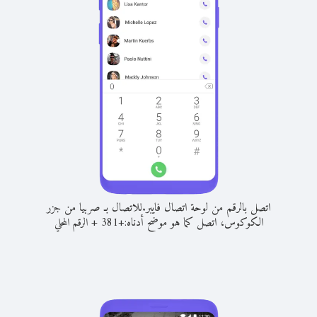
اتصل بالرقم من لوحة اتصال فايبر.
للاتصال بـ صربيا من جزر
الكوكوس، اتصل كما هو موضح أدناه:
+
+
381
الرقم المحلي