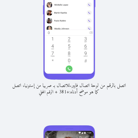
اتصل بالرقم من لوحة اتصال فايبر.
للاتصال بـ صربيا من إستونيا، اتصل
كما هو موضح أدناه:
+
+
381
الرقم المحلي