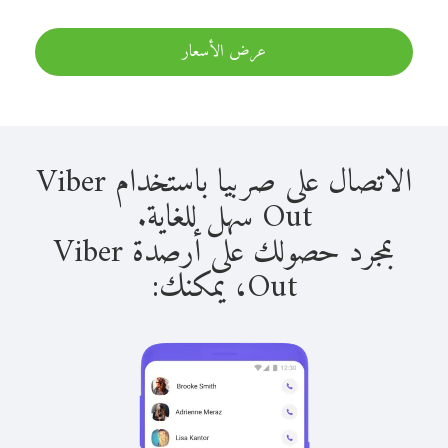
عرض الأسعار
الاتصال على صربيا باستخدام Viber
Out سهل للغاية.
بمجرد حصولك على أرصدة Viber
Out، يمكنك: