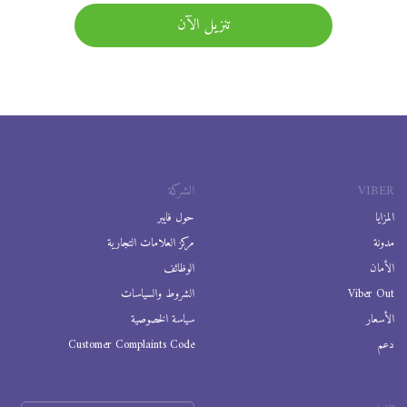
تنزيل الآن
VIBER
الشركة
المزايا
حول فايبر
مدونة
مركز العلامات التجارية
الأمان
الوظائف
Viber Out
الشروط والسياسات
الأسعار
سياسة الخصوصية
دعم
Customer Complaints Code