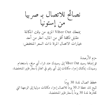
نصائح للاتصال بـ صربيا
من إستونيا
يمنحك Viber Out المزيد من وقت المكالمة
مقابل تكلفة أقل من المال. اختر من أحد
خيارات الاتصال المرنة ذات السعر المنخفض:
حزم الأرصدة
تتم إضافة رصيد Viber Out إلى رصيدك عند شراء أي مبلغ. باستخدام
رصيدك، يمكنك إجراء مكالمات إلى أي رقم في العالم بأسعار فايبر المنخفضة.
خطط اتصال لمدة 30 يومًا
تتيح لك خطة الـ 30 يوماً للاتصال إجراء مكالمات دولية إلى الوجهة التي
تختارها لمدة 30 يوماً بأسعار فايبر المنخفضة.