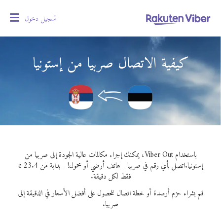
تسجيل دخول
oggle
gation
كيفية الاتصال صربيا من إستونيا
باستخدام Viber Out، يمكنك إجراء مكالمات عالية الجودة إلى صربيا من
إستونيا.
اتصل بأي رقم في صربيا - هاتف أرضي أو محمول! - بداية من 23.4 ¢
فقط لكل دقيقة.
قم بشراء حزم أرصدة أو خطة اتصال للحصول على أفضل الأسعار في الدقيقة إلى
صربيا.