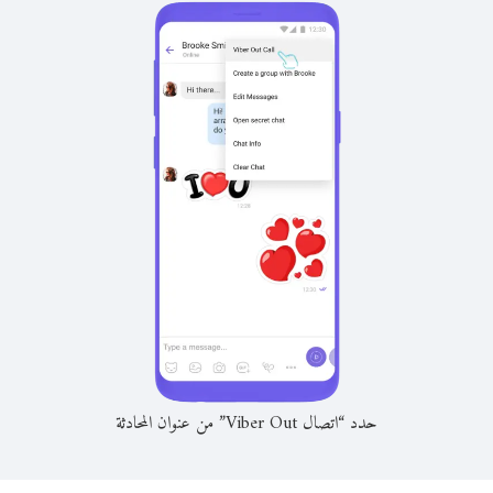
حدد “اتصال Viber Out” من عنوان المحادثة