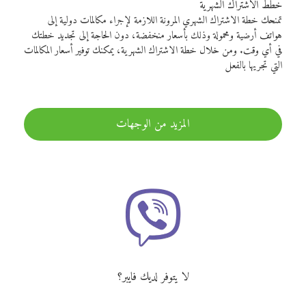
خطط الاشتراك الشهرية
تمنحك خطة الاشتراك الشهري المرونة اللازمة لإجراء مكالمات دولية إلى
هواتف أرضية ومحمولة وذلك بأسعار منخفضة، دون الحاجة إلى تجديد خطتك
في أي وقت. ومن خلال خطة الاشتراك الشهرية، يمكنك توفير أسعار المكالمات
التي تجريها بالفعل
المزيد من الوجهات
لا يتوفر لديك فايبر؟