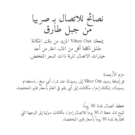
نصائح للاتصال بـ صربيا
من جبل طارق
يمنحك Viber Out المزيد من وقت المكالمة
مقابل تكلفة أقل من المال. اختر من أحد
خيارات الاتصال المرنة ذات السعر المنخفض:
حزم الأرصدة
تتم إضافة رصيد Viber Out إلى رصيدك عند شراء أي مبلغ. باستخدام
رصيدك، يمكنك إجراء مكالمات إلى أي رقم في العالم بأسعار فايبر المنخفضة.
خطط اتصال لمدة 30 يومًا
تتيح لك خطة الـ 30 يوماً للاتصال إجراء مكالمات دولية إلى الوجهة التي
تختارها لمدة 30 يوماً بأسعار فايبر المنخفضة.