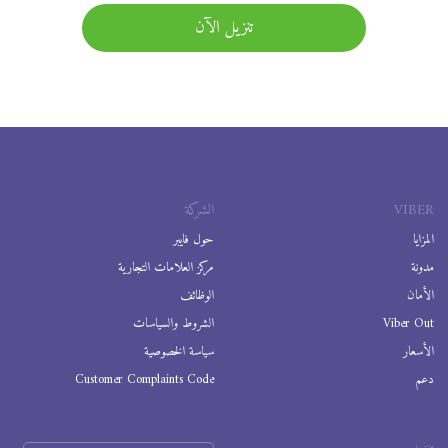
تنزيل الآن
VIBER
الشركة
المزايا
حول فايبر
مدونة
مركز العلامات التجارية
الأمان
الوظائف
Viber Out
الشروط والسياسات
الأسعار
سياسة الخصوصية
دعم
Customer Complaints Code