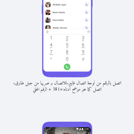
اتصل بالرقم من لوحة اتصال فايبر.
للاتصال بـ صربيا من جبل طارق،
اتصل كما هو موضح أدناه:
+
+
381
الرقم المحلي