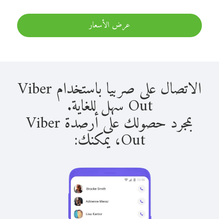
عرض الأسعار
الاتصال على صربيا باستخدام Viber
Out سهل للغاية.
بمجرد حصولك على أرصدة Viber
Out، يمكنك: