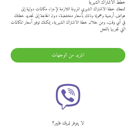
خطط الاشتراك الشهرية
تمنحك خطة الاشتراك الشهري المرونة اللازمة لإجراء مكالمات دولية إلى
هواتف أرضية ومحمولة وذلك بأسعار منخفضة، دون الحاجة إلى تجديد خطتك
في أي وقت. ومن خلال خطة الاشتراك الشهرية، يمكنك توفير أسعار المكالمات
التي تجريها بالفعل
المزيد من الوجهات
لا يتوفر لديك فايبر؟