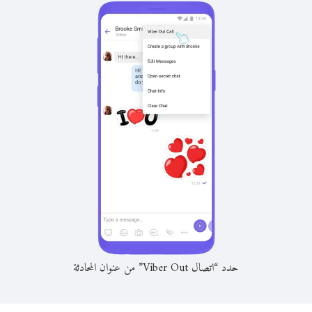
حدد “اتصال Viber Out” من عنوان المحادثة