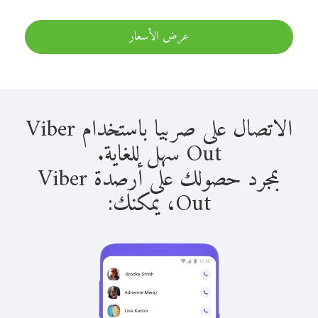
عرض الأسعار
الاتصال على صربيا باستخدام Viber
Out سهل للغاية.
بمجرد حصولك على أرصدة Viber
Out، يمكنك: