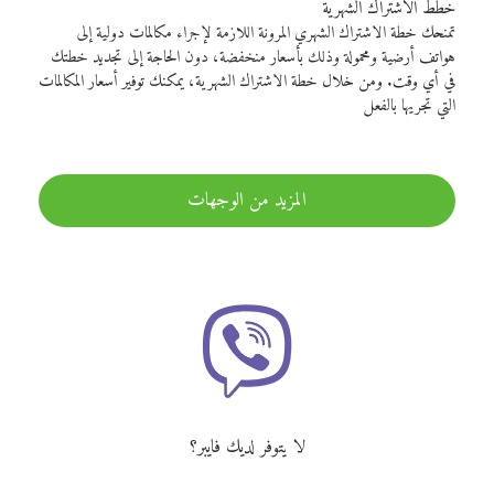
خطط الاشتراك الشهرية
تمنحك خطة الاشتراك الشهري المرونة اللازمة لإجراء مكالمات دولية إلى
هواتف أرضية ومحمولة وذلك بأسعار منخفضة، دون الحاجة إلى تجديد خطتك
في أي وقت. ومن خلال خطة الاشتراك الشهرية، يمكنك توفير أسعار المكالمات
التي تجريها بالفعل
المزيد من الوجهات
لا يتوفر لديك فايبر؟