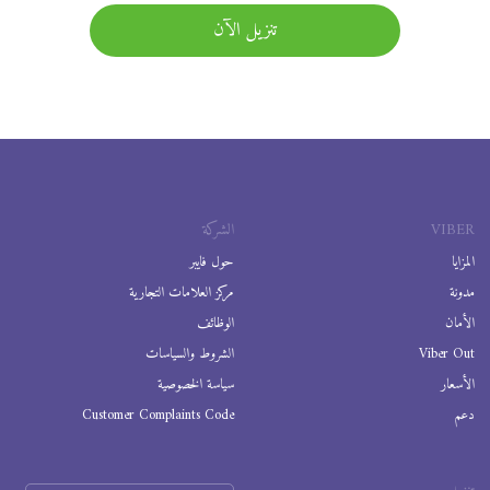
تنزيل الآن
VIBER
الشركة
المزايا
حول فايبر
مدونة
مركز العلامات التجارية
الأمان
الوظائف
Viber Out
الشروط والسياسات
الأسعار
سياسة الخصوصية
دعم
Customer Complaints Code