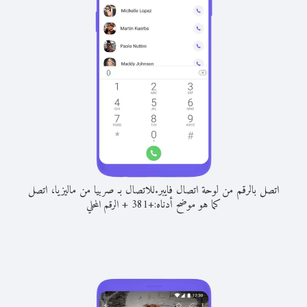
اتصل بالرقم من لوحة اتصال فايبر.
للاتصال بـ صربيا من ماليزيا، اتصل
كما هو موضح أدناه:
+
+
381
الرقم المحلي