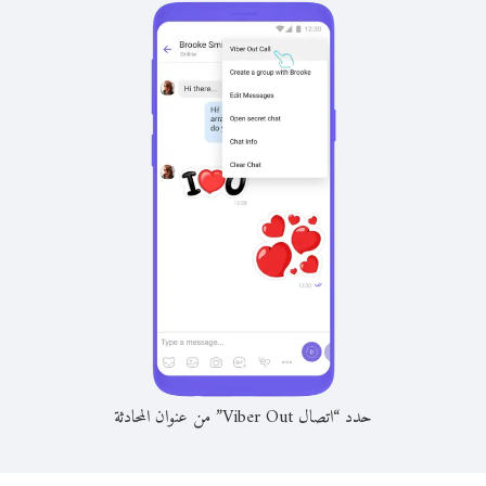
حدد “اتصال Viber Out” من عنوان المحادثة