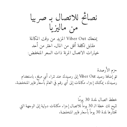
نصائح للاتصال بـ صربيا
من ماليزيا
يمنحك Viber Out المزيد من وقت المكالمة
مقابل تكلفة أقل من المال. اختر من أحد
خيارات الاتصال المرنة ذات السعر المنخفض:
حزم الأرصدة
تتم إضافة رصيد Viber Out إلى رصيدك عند شراء أي مبلغ. باستخدام
رصيدك، يمكنك إجراء مكالمات إلى أي رقم في العالم بأسعار فايبر المنخفضة.
خطط اتصال لمدة 30 يومًا
تتيح لك خطة الـ 30 يوماً للاتصال إجراء مكالمات دولية إلى الوجهة التي
تختارها لمدة 30 يوماً بأسعار فايبر المنخفضة.