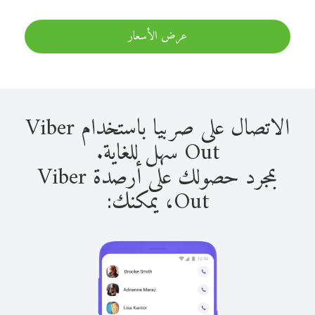
عرض الأسعار
الاتصال على صربيا باستخدام Viber
Out سهل للغاية.
بمجرد حصولك على أرصدة Viber
Out، يمكنك: