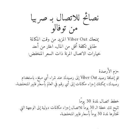
نصائح للاتصال بـ صربيا
من توفالو
يمنحك Viber Out المزيد من وقت المكالمة
مقابل تكلفة أقل من المال. اختر من أحد
خيارات الاتصال المرنة ذات السعر المنخفض:
حزم الأرصدة
تتم إضافة رصيد Viber Out إلى رصيدك عند شراء أي مبلغ. باستخدام
رصيدك، يمكنك إجراء مكالمات إلى أي رقم في العالم بأسعار فايبر المنخفضة.
خطط اتصال لمدة 30 يومًا
تتيح لك خطة الـ 30 يوماً للاتصال إجراء مكالمات دولية إلى الوجهة التي
تختارها لمدة 30 يوماً بأسعار فايبر المنخفضة.