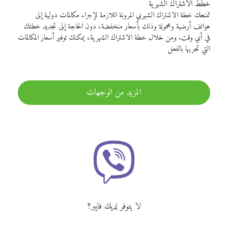
خطط الاشتراك الشهرية
تمنحك خطة الاشتراك الشهري المرونة اللازمة لإجراء مكالمات دولية إلى
هواتف أرضية ومحمولة وذلك بأسعار منخفضة، دون الحاجة إلى تجديد خطتك
في أي وقت. ومن خلال خطة الاشتراك الشهرية، يمكنك توفير أسعار المكالمات
التي تجريها بالفعل
المزيد من الوجهات
لا يتوفر لديك فايبر؟