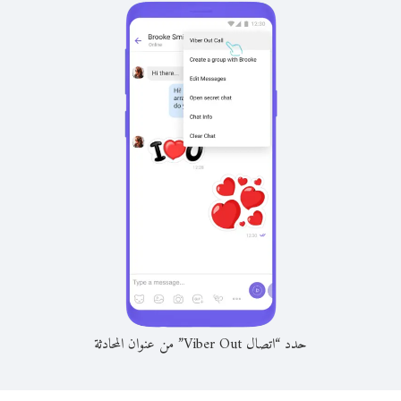
حدد “اتصال Viber Out” من عنوان المحادثة