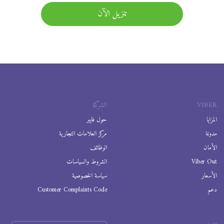
تنزيل الآن
VIBER
الشركة
المزايا
حول فايبر
مدونة
مركز العلامات التجارية
الأمان
الوظائف
Viber Out
الشروط والسياسات
الأسعار
سياسة الخصوصية
دعم
Customer Complaints Code