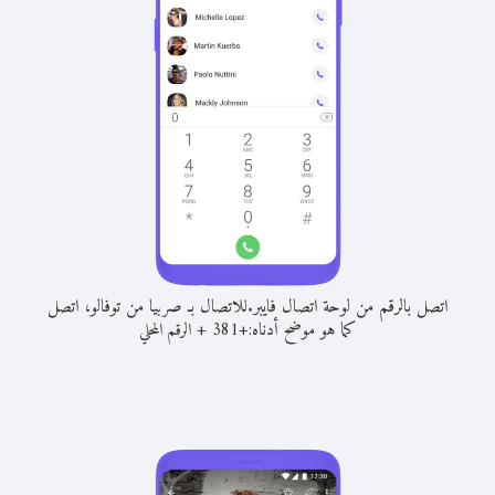
اتصل بالرقم من لوحة اتصال فايبر.
للاتصال بـ صربيا من توفالو، اتصل
كما هو موضح أدناه:
+
+
381
الرقم المحلي