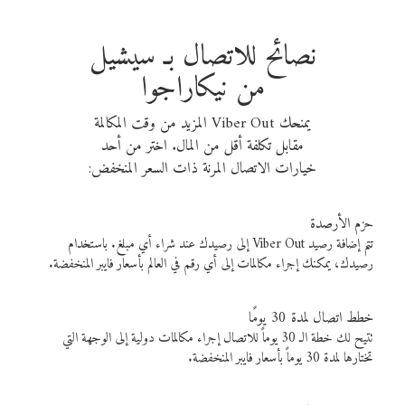
نصائح للاتصال بـ سيشيل
من نيكاراجوا
يمنحك Viber Out المزيد من وقت المكالمة
مقابل تكلفة أقل من المال. اختر من أحد
خيارات الاتصال المرنة ذات السعر المنخفض:
حزم الأرصدة
تتم إضافة رصيد Viber Out إلى رصيدك عند شراء أي مبلغ. باستخدام
رصيدك، يمكنك إجراء مكالمات إلى أي رقم في العالم بأسعار فايبر المنخفضة.
خطط اتصال لمدة 30 يومًا
تتيح لك خطة الـ 30 يوماً للاتصال إجراء مكالمات دولية إلى الوجهة التي
تختارها لمدة 30 يوماً بأسعار فايبر المنخفضة.