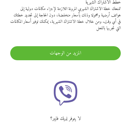
خطط الاشتراك الشهرية
تمنحك خطة الاشتراك الشهري المرونة اللازمة لإجراء مكالمات دولية إلى
هواتف أرضية ومحمولة وذلك بأسعار منخفضة، دون الحاجة إلى تجديد خطتك
في أي وقت. ومن خلال خطة الاشتراك الشهرية، يمكنك توفير أسعار المكالمات
التي تجريها بالفعل
المزيد من الوجهات
لا يتوفر لديك فايبر؟