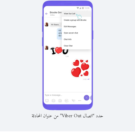
حدد “اتصال Viber Out” من عنوان المحادثة