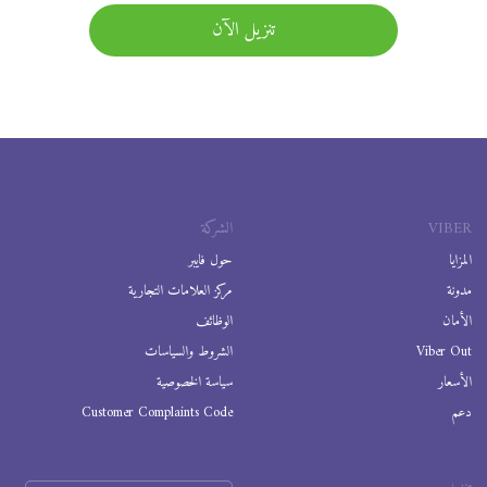
تنزيل الآن
VIBER
الشركة
المزايا
حول فايبر
مدونة
مركز العلامات التجارية
الأمان
الوظائف
Viber Out
الشروط والسياسات
الأسعار
سياسة الخصوصية
دعم
Customer Complaints Code