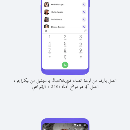
اتصل بالرقم من لوحة اتصال فايبر.
للاتصال بـ سيشيل من نيكاراجوا،
اتصل كما هو موضح أدناه:
+
+
248
الرقم المحلي