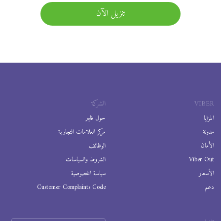
تنزيل الآن
VIBER
الشركة
المزايا
حول فايبر
مدونة
مركز العلامات التجارية
الأمان
الوظائف
Viber Out
الشروط والسياسات
الأسعار
سياسة الخصوصية
دعم
Customer Complaints Code