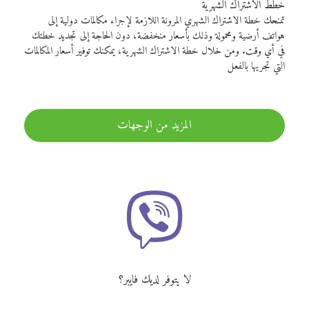
خطط الاشتراك الشهرية
تمنحك خطة الاشتراك الشهري المرونة اللازمة لإجراء مكالمات دولية إلى
هواتف أرضية ومحمولة وذلك بأسعار منخفضة، دون الحاجة إلى تجديد خطتك
في أي وقت. ومن خلال خطة الاشتراك الشهرية، يمكنك توفير أسعار المكالمات
التي تجريها بالفعل
المزيد من الوجهات
لا يتوفر لديك فايبر؟