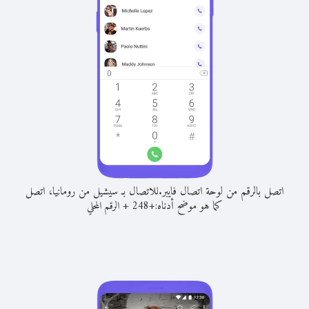
اتصل بالرقم من لوحة اتصال فايبر.
للاتصال بـ سيشيل من رومانيا، اتصل
كما هو موضح أدناه:
+
+
248
الرقم المحلي