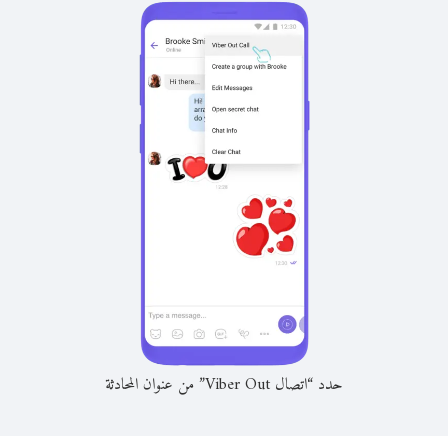
حدد “اتصال Viber Out” من عنوان المحادثة