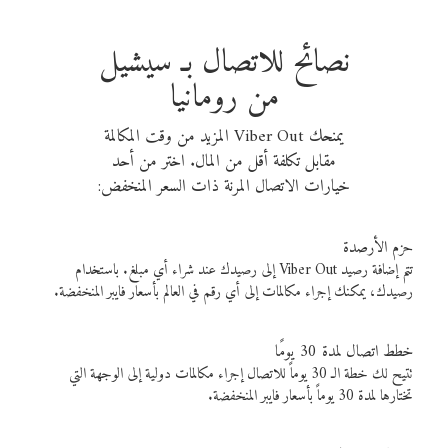
نصائح للاتصال بـ سيشيل
من رومانيا
يمنحك Viber Out المزيد من وقت المكالمة
مقابل تكلفة أقل من المال. اختر من أحد
خيارات الاتصال المرنة ذات السعر المنخفض:
حزم الأرصدة
تتم إضافة رصيد Viber Out إلى رصيدك عند شراء أي مبلغ. باستخدام
رصيدك، يمكنك إجراء مكالمات إلى أي رقم في العالم بأسعار فايبر المنخفضة.
خطط اتصال لمدة 30 يومًا
تتيح لك خطة الـ 30 يوماً للاتصال إجراء مكالمات دولية إلى الوجهة التي
تختارها لمدة 30 يوماً بأسعار فايبر المنخفضة.