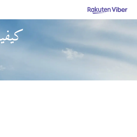
كيفية