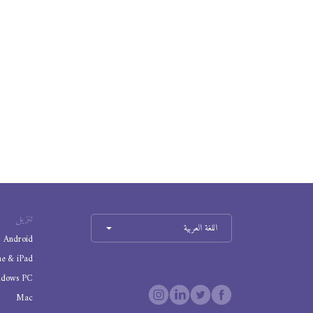
تنزيل
اللغة العربية
Android
ne & iPad
ndows PC
Mac