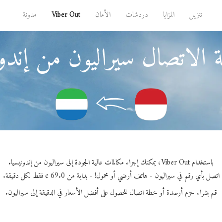
تنزيل
المزايا
دردشات
الأمان
Viber Out
مدونة
 الاتصال سيراليون من إندون
باستخدام Viber Out، يمكنك إجراء مكالمات عالية الجودة إلى سيراليون من إندونيسيا.
اتصل بأي رقم في سيراليون - هاتف أرضي أو محمول! - بداية من 69.0 ¢ فقط لكل دقيقة.
قم بشراء حزم أرصدة أو خطة اتصال للحصول على أفضل الأسعار في الدقيقة إلى سيراليون.