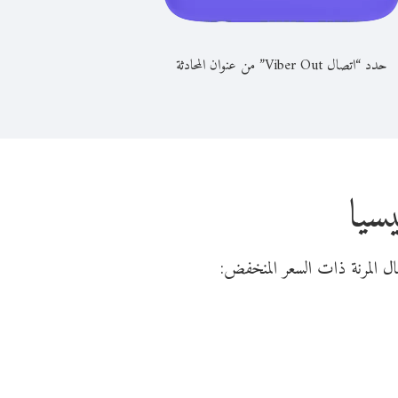
حدد “اتصال Viber Out” من عنوان المحادثة
سيا