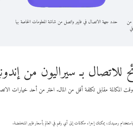
 من
حدد جهة الاتصال في فايبر واتصل من شاشة المعلومات الخاصة بها
لي
ح للاتصال بـ سيراليون من إندوني