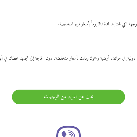
ات دولية إلى هواتف أرضية ومحمولة وذلك بأسعار منخفضة، دون الحاجة إلى تجديد خطتك ف
بحث عن المزيد من الوجهات