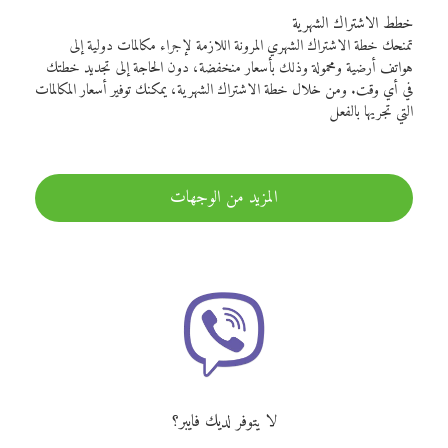
خطط الاشتراك الشهرية
تمنحك خطة الاشتراك الشهري المرونة اللازمة لإجراء مكالمات دولية إلى
هواتف أرضية ومحمولة وذلك بأسعار منخفضة، دون الحاجة إلى تجديد خطتك
في أي وقت. ومن خلال خطة الاشتراك الشهرية، يمكنك توفير أسعار المكالمات
التي تجريها بالفعل
المزيد من الوجهات
لا يتوفر لديك فايبر؟