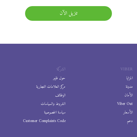
تنزيل الآن
VIBER
الشركة
المزايا
حول فايبر
مدونة
مركز العلامات التجارية
الأمان
الوظائف
Viber Out
الشروط والسياسات
الأسعار
سياسة الخصوصية
دعم
Customer Complaints Code