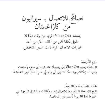
نصائح للاتصال بـ سيراليون
من كازاغستان
يمنحك Viber Out المزيد من وقت المكالمة
مقابل تكلفة أقل من المال. اختر من أحد
خيارات الاتصال المرنة ذات السعر المنخفض:
حزم الأرصدة
تتم إضافة رصيد Viber Out إلى رصيدك عند شراء أي مبلغ. باستخدام
رصيدك، يمكنك إجراء مكالمات إلى أي رقم في العالم بأسعار فايبر المنخفضة.
خطط اتصال لمدة 30 يومًا
تتيح لك خطة الـ 30 يوماً للاتصال إجراء مكالمات دولية إلى الوجهة التي
تختارها لمدة 30 يوماً بأسعار فايبر المنخفضة.