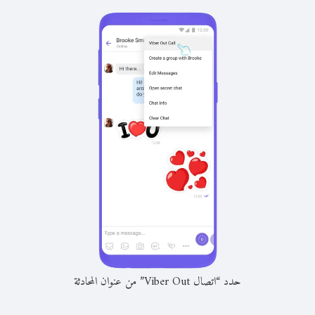
حدد “اتصال Viber Out” من عنوان المحادثة