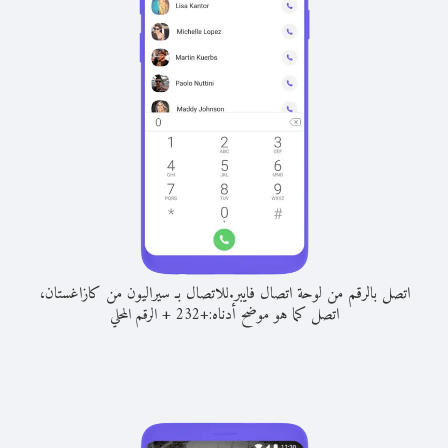
اتصل بالرقم من لوحة اتصال فايبر.
للاتصال بـ سيراليون من كازاغستان،
اتصل كما هو موضح أدناه:
+
+
232
الرقم المحلي