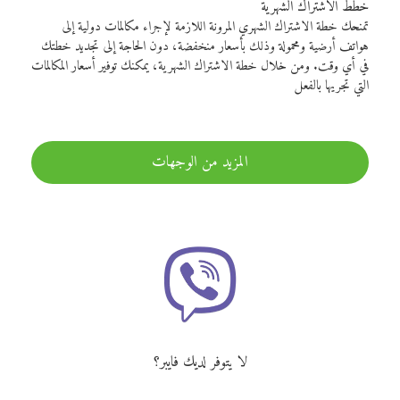
خطط الاشتراك الشهرية
تمنحك خطة الاشتراك الشهري المرونة اللازمة لإجراء مكالمات دولية إلى
هواتف أرضية ومحمولة وذلك بأسعار منخفضة، دون الحاجة إلى تجديد خطتك
في أي وقت. ومن خلال خطة الاشتراك الشهرية، يمكنك توفير أسعار المكالمات
التي تجريها بالفعل
المزيد من الوجهات
لا يتوفر لديك فايبر؟