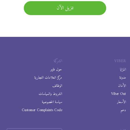
تنزيل الآن
VIBER
الشركة
المزايا
حول فايبر
مدونة
مركز العلامات التجارية
الأمان
الوظائف
Viber Out
الشروط والسياسات
الأسعار
سياسة الخصوصية
دعم
Customer Complaints Code