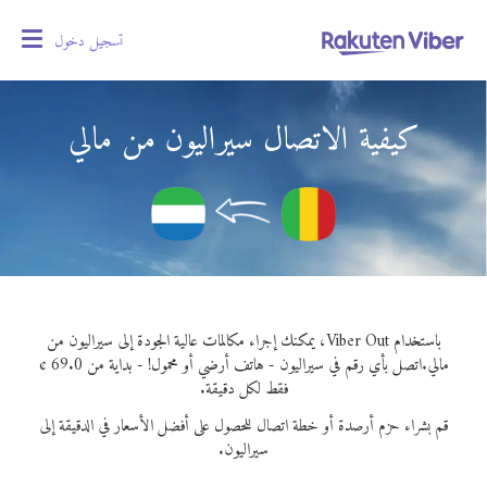
تسجيل دخول
oggle
gation
كيفية الاتصال سيراليون من مالي
باستخدام Viber Out، يمكنك إجراء مكالمات عالية الجودة إلى سيراليون من
مالي.
اتصل بأي رقم في سيراليون - هاتف أرضي أو محمول! - بداية من 69.0 ¢
فقط لكل دقيقة.
قم بشراء حزم أرصدة أو خطة اتصال للحصول على أفضل الأسعار في الدقيقة إلى
سيراليون.