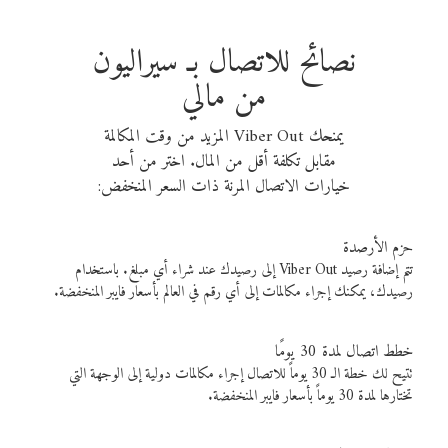
نصائح للاتصال بـ سيراليون
من مالي
يمنحك Viber Out المزيد من وقت المكالمة
مقابل تكلفة أقل من المال. اختر من أحد
خيارات الاتصال المرنة ذات السعر المنخفض:
حزم الأرصدة
تتم إضافة رصيد Viber Out إلى رصيدك عند شراء أي مبلغ. باستخدام
رصيدك، يمكنك إجراء مكالمات إلى أي رقم في العالم بأسعار فايبر المنخفضة.
خطط اتصال لمدة 30 يومًا
تتيح لك خطة الـ 30 يوماً للاتصال إجراء مكالمات دولية إلى الوجهة التي
تختارها لمدة 30 يوماً بأسعار فايبر المنخفضة.