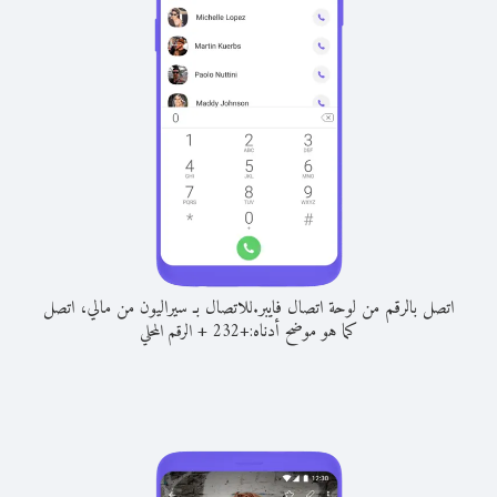
اتصل بالرقم من لوحة اتصال فايبر.
للاتصال بـ سيراليون من مالي، اتصل
كما هو موضح أدناه:
+
+
232
الرقم المحلي