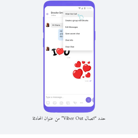
حدد “اتصال Viber Out” من عنوان المحادثة