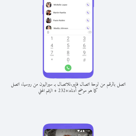
اتصل بالرقم من لوحة اتصال فايبر.
للاتصال بـ سيراليون من روسيا، اتصل
كما هو موضح أدناه:
+
+
232
الرقم المحلي