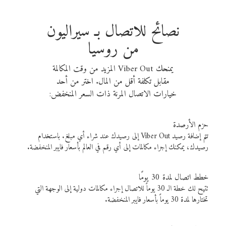
نصائح للاتصال بـ سيراليون
من روسيا
يمنحك Viber Out المزيد من وقت المكالمة
مقابل تكلفة أقل من المال. اختر من أحد
خيارات الاتصال المرنة ذات السعر المنخفض:
حزم الأرصدة
تتم إضافة رصيد Viber Out إلى رصيدك عند شراء أي مبلغ. باستخدام
رصيدك، يمكنك إجراء مكالمات إلى أي رقم في العالم بأسعار فايبر المنخفضة.
خطط اتصال لمدة 30 يومًا
تتيح لك خطة الـ 30 يوماً للاتصال إجراء مكالمات دولية إلى الوجهة التي
تختارها لمدة 30 يوماً بأسعار فايبر المنخفضة.