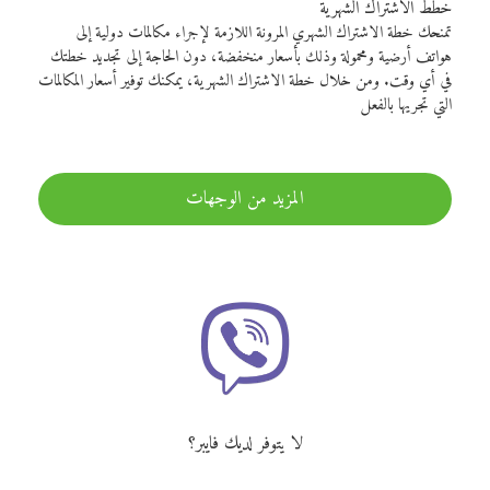
خطط الاشتراك الشهرية
تمنحك خطة الاشتراك الشهري المرونة اللازمة لإجراء مكالمات دولية إلى
هواتف أرضية ومحمولة وذلك بأسعار منخفضة، دون الحاجة إلى تجديد خطتك
في أي وقت. ومن خلال خطة الاشتراك الشهرية، يمكنك توفير أسعار المكالمات
التي تجريها بالفعل
المزيد من الوجهات
لا يتوفر لديك فايبر؟