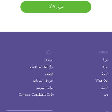
تنزيل الآن
VIBER
الشركة
المزايا
حول فايبر
مدونة
مركز العلامات التجارية
الأمان
الوظائف
Viber Out
الشروط والسياسات
الأسعار
سياسة الخصوصية
دعم
Customer Complaints Code