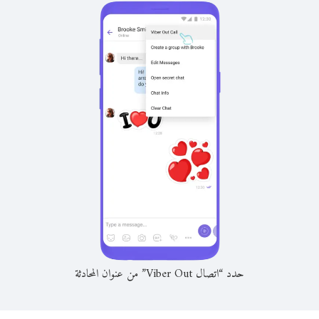
حدد “اتصال Viber Out” من عنوان المحادثة