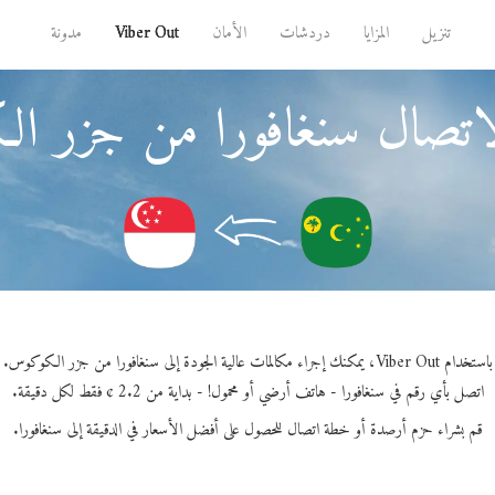
تنزيل
المزايا
دردشات
الأمان
Viber Out
مدونة
لاتصال سنغافورا من جزر ا
باستخدام Viber Out، يمكنك إجراء مكالمات عالية الجودة إلى سنغافورا من جزر الكوكوس.
اتصل بأي رقم في سنغافورا - هاتف أرضي أو محمول! - بداية من 2.2 ¢ فقط لكل دقيقة.
قم بشراء حزم أرصدة أو خطة اتصال للحصول على أفضل الأسعار في الدقيقة إلى سنغافورا.