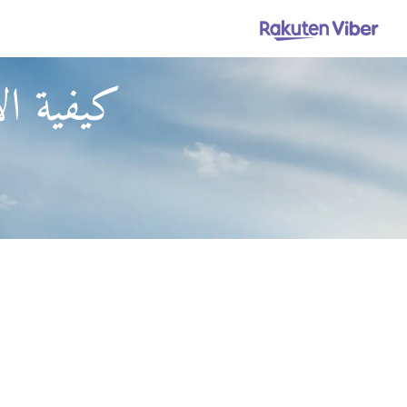
كيفية ا