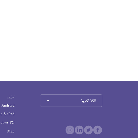
تنزيل
اللغة العربية
Android
ne & iPad
ndows PC
Mac