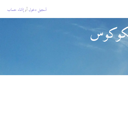
تسجيل دخول
أو
إنشاء حساب
لكوكوس