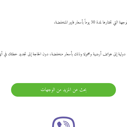
ات دولية إلى هواتف أرضية ومحمولة وذلك بأسعار منخفضة، دون الحاجة إلى تجديد خطتك ف
بحث عن المزيد من الوجهات