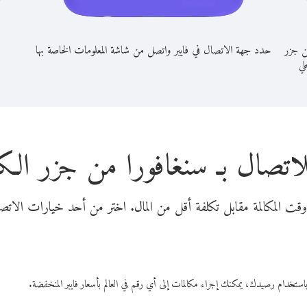
ن جزر
حدد جهة الاتصال في فايبر واتصل من شاشة المعلومات الخاصة بها
حلي
لاتصال بـ سنغافورا من جزر ا