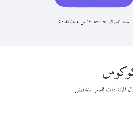
حدد “اتصال Viber Out” من عنوان المحادثة
لكوكوس