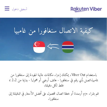
تسجيل دخول
oggle
gation
كيفية الاتصال سنغافورا من غامبيا
باستخدام Viber Out، يمكنك إجراء مكالمات عالية الجودة إلى سنغافورا من
غامبيا.
اتصل بأي رقم في سنغافورا - هاتف أرضي أو محمول! - بداية من 2.2 ¢
فقط لكل دقيقة.
قم بشراء حزم أرصدة أو خطة اتصال للحصول على أفضل الأسعار في الدقيقة إلى
سنغافورا.