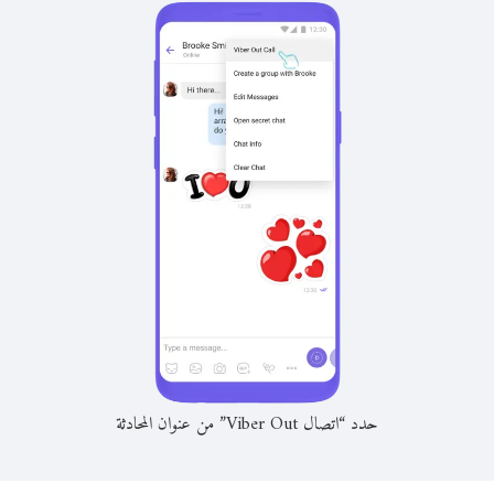
حدد “اتصال Viber Out” من عنوان المحادثة