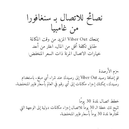
نصائح للاتصال بـ سنغافورا
من غامبيا
يمنحك Viber Out المزيد من وقت المكالمة
مقابل تكلفة أقل من المال. اختر من أحد
خيارات الاتصال المرنة ذات السعر المنخفض:
حزم الأرصدة
تتم إضافة رصيد Viber Out إلى رصيدك عند شراء أي مبلغ. باستخدام
رصيدك، يمكنك إجراء مكالمات إلى أي رقم في العالم بأسعار فايبر المنخفضة.
خطط اتصال لمدة 30 يومًا
تتيح لك خطة الـ 30 يوماً للاتصال إجراء مكالمات دولية إلى الوجهة التي
تختارها لمدة 30 يوماً بأسعار فايبر المنخفضة.