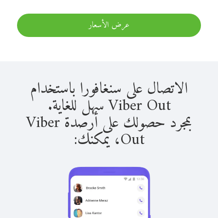
عرض الأسعار
الاتصال على سنغافورا باستخدام
Viber Out سهل للغاية.
بمجرد حصولك على أرصدة Viber
Out، يمكنك: