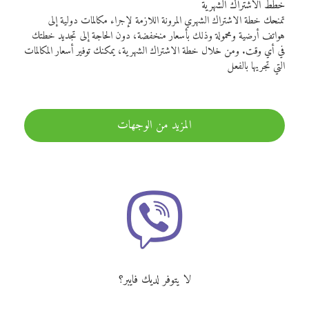
خطط الاشتراك الشهرية
تمنحك خطة الاشتراك الشهري المرونة اللازمة لإجراء مكالمات دولية إلى
هواتف أرضية ومحمولة وذلك بأسعار منخفضة، دون الحاجة إلى تجديد خطتك
في أي وقت. ومن خلال خطة الاشتراك الشهرية، يمكنك توفير أسعار المكالمات
التي تجريها بالفعل
المزيد من الوجهات
لا يتوفر لديك فايبر؟