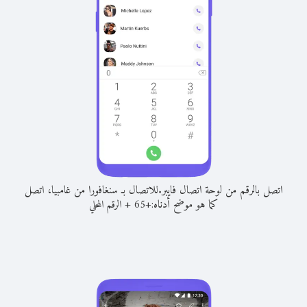
اتصل بالرقم من لوحة اتصال فايبر.
للاتصال بـ سنغافورا من غامبيا، اتصل
كما هو موضح أدناه:
+
+
65
الرقم المحلي