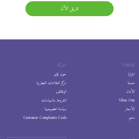
تنزيل الآن
VIBER
الشركة
المزايا
حول فايبر
مدونة
مركز العلامات التجارية
الأمان
الوظائف
Viber Out
الشروط والسياسات
الأسعار
سياسة الخصوصية
دعم
Customer Complaints Code