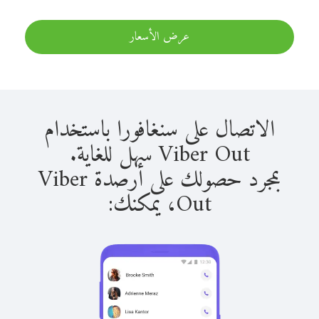
عرض الأسعار
الاتصال على سنغافورا باستخدام
Viber Out سهل للغاية.
بمجرد حصولك على أرصدة Viber
Out، يمكنك: