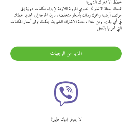
خطط الاشتراك الشهرية
تمنحك خطة الاشتراك الشهري المرونة اللازمة لإجراء مكالمات دولية إلى
هواتف أرضية ومحمولة وذلك بأسعار منخفضة، دون الحاجة إلى تجديد خطتك
في أي وقت. ومن خلال خطة الاشتراك الشهرية، يمكنك توفير أسعار المكالمات
التي تجريها بالفعل
المزيد من الوجهات
لا يتوفر لديك فايبر؟