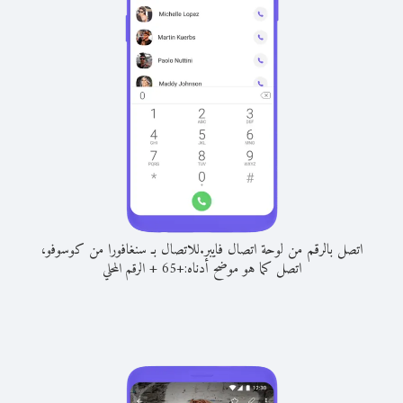
اتصل بالرقم من لوحة اتصال فايبر.
للاتصال بـ سنغافورا من كوسوفو،
اتصل كما هو موضح أدناه:
+
+
65
الرقم المحلي