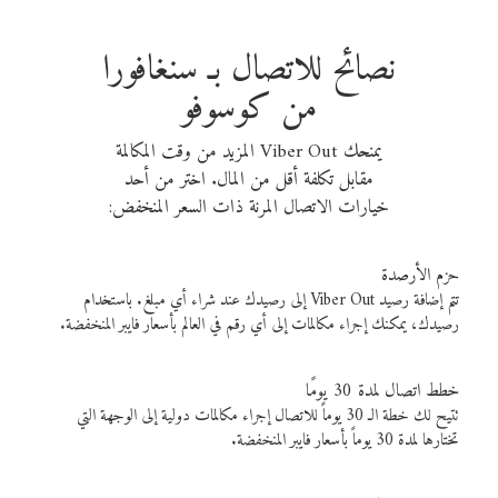
نصائح للاتصال بـ سنغافورا
من كوسوفو
يمنحك Viber Out المزيد من وقت المكالمة
مقابل تكلفة أقل من المال. اختر من أحد
خيارات الاتصال المرنة ذات السعر المنخفض:
حزم الأرصدة
تتم إضافة رصيد Viber Out إلى رصيدك عند شراء أي مبلغ. باستخدام
رصيدك، يمكنك إجراء مكالمات إلى أي رقم في العالم بأسعار فايبر المنخفضة.
خطط اتصال لمدة 30 يومًا
تتيح لك خطة الـ 30 يوماً للاتصال إجراء مكالمات دولية إلى الوجهة التي
تختارها لمدة 30 يوماً بأسعار فايبر المنخفضة.