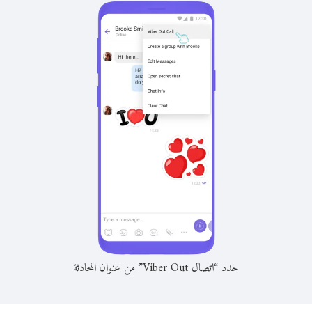
حدد “اتصال Viber Out” من عنوان المحادثة