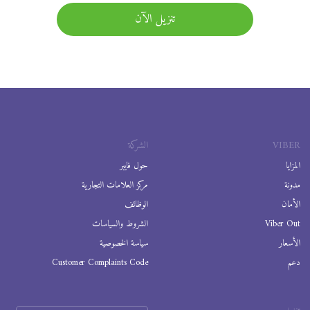
تنزيل الآن
VIBER
الشركة
المزايا
حول فايبر
مدونة
مركز العلامات التجارية
الأمان
الوظائف
Viber Out
الشروط والسياسات
الأسعار
سياسة الخصوصية
دعم
Customer Complaints Code