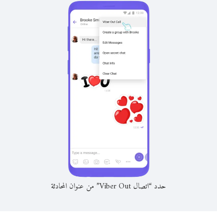
حدد “اتصال Viber Out” من عنوان المحادثة