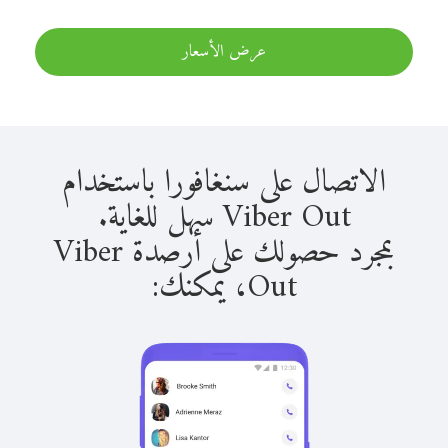
عرض الأسعار
الاتصال على سنغافورا باستخدام
Viber Out سهل للغاية.
بمجرد حصولك على أرصدة Viber
Out، يمكنك: