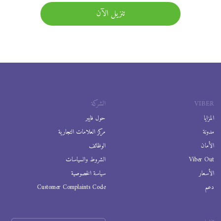
تنزيل الآن
VIBER
الشركة
المزايا
حول فايبر
مدونة
مركز العلامات التجارية
الأمان
الوظائف
Viber Out
الشروط والسياسات
الأسعار
سياسة الخصوصية
دعم
Customer Complaints Code