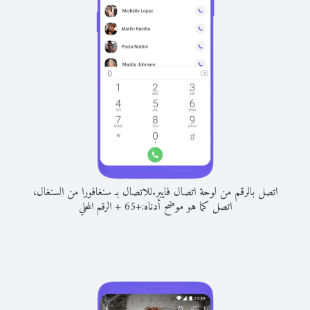
اتصل بالرقم من لوحة اتصال فايبر.
للاتصال بـ سنغافورا من السنغال،
اتصل كما هو موضح أدناه:
+
+
65
الرقم المحلي