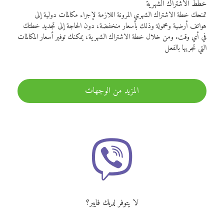
خطط الاشتراك الشهرية
تمنحك خطة الاشتراك الشهري المرونة اللازمة لإجراء مكالمات دولية إلى
هواتف أرضية ومحمولة وذلك بأسعار منخفضة، دون الحاجة إلى تجديد خطتك
في أي وقت. ومن خلال خطة الاشتراك الشهرية، يمكنك توفير أسعار المكالمات
التي تجريها بالفعل
المزيد من الوجهات
لا يتوفر لديك فايبر؟