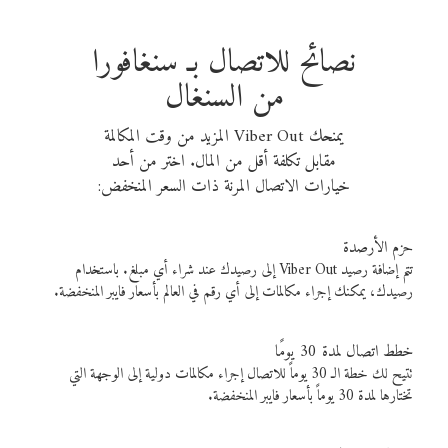
نصائح للاتصال بـ سنغافورا
من السنغال
يمنحك Viber Out المزيد من وقت المكالمة
مقابل تكلفة أقل من المال. اختر من أحد
خيارات الاتصال المرنة ذات السعر المنخفض:
حزم الأرصدة
تتم إضافة رصيد Viber Out إلى رصيدك عند شراء أي مبلغ. باستخدام
رصيدك، يمكنك إجراء مكالمات إلى أي رقم في العالم بأسعار فايبر المنخفضة.
خطط اتصال لمدة 30 يومًا
تتيح لك خطة الـ 30 يوماً للاتصال إجراء مكالمات دولية إلى الوجهة التي
تختارها لمدة 30 يوماً بأسعار فايبر المنخفضة.