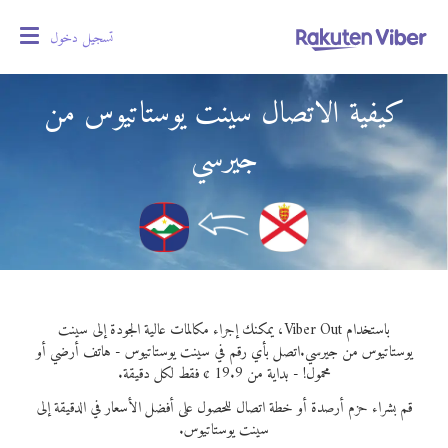
تسجيل دخول
oggle
gation
كيفية الاتصال سينت يوستاتيوس من
جيرسي
باستخدام Viber Out، يمكنك إجراء مكالمات عالية الجودة إلى سينت
يوستاتيوس من جيرسي.
اتصل بأي رقم في سينت يوستاتيوس - هاتف أرضي أو
محمول! - بداية من 19.9 ¢ فقط لكل دقيقة.
قم بشراء حزم أرصدة أو خطة اتصال للحصول على أفضل الأسعار في الدقيقة إلى
سينت يوستاتيوس.