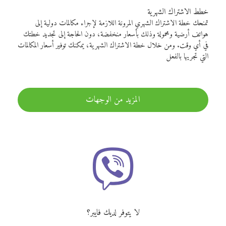
خطط الاشتراك الشهرية
تمنحك خطة الاشتراك الشهري المرونة اللازمة لإجراء مكالمات دولية إلى
هواتف أرضية ومحمولة وذلك بأسعار منخفضة، دون الحاجة إلى تجديد خطتك
في أي وقت. ومن خلال خطة الاشتراك الشهرية، يمكنك توفير أسعار المكالمات
التي تجريها بالفعل
المزيد من الوجهات
لا يتوفر لديك فايبر؟