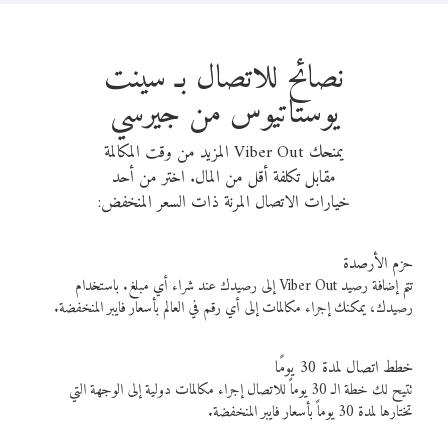
نصائح للاتصال بـ سينت
يوستاتيوس من جيرسي
يمنحك Viber Out المزيد من وقت المكالمة
مقابل تكلفة أقل من المال. اختر من أحد
خيارات الاتصال المرنة ذات السعر المنخفض:
حزم الأرصدة
تتم إضافة رصيد Viber Out إلى رصيدك عند شراء أي مبلغ. باستخدام
رصيدك، يمكنك إجراء مكالمات إلى أي رقم في العالم بأسعار فايبر المنخفضة.
خطط اتصال لمدة 30 يومًا
تتيح لك خطة الـ 30 يوماً للاتصال إجراء مكالمات دولية إلى الوجهة التي
تختارها لمدة 30 يوماً بأسعار فايبر المنخفضة.