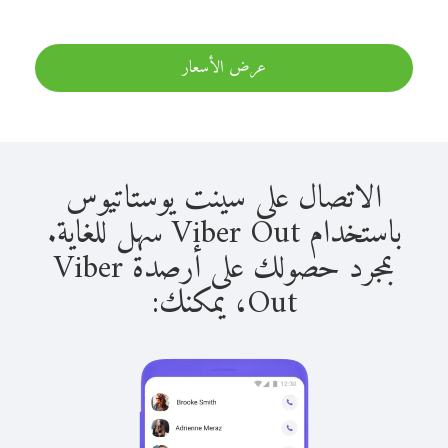
عرض الأسعار
الاتصال على سينت يوستاتيوس
باستخدام Viber Out سهل للغاية.
بمجرد حصولك على أرصدة Viber
Out، يمكنك: