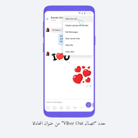
حدد “اتصال Viber Out” من عنوان المحادثة