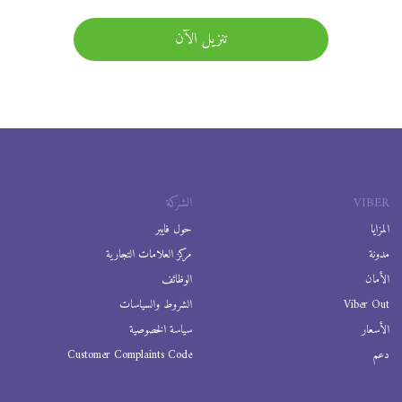
تنزيل الآن
VIBER
الشركة
المزايا
حول فايبر
مدونة
مركز العلامات التجارية
الأمان
الوظائف
Viber Out
الشروط والسياسات
الأسعار
سياسة الخصوصية
دعم
Customer Complaints Code