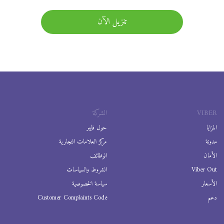
تنزيل الآن
VIBER
الشركة
المزايا
حول فايبر
مدونة
مركز العلامات التجارية
الأمان
الوظائف
Viber Out
الشروط والسياسات
الأسعار
سياسة الخصوصية
دعم
Customer Complaints Code