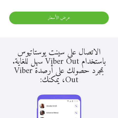
عرض الأسعار
الاتصال على سينت يوستاتيوس
باستخدام Viber Out سهل للغاية.
بمجرد حصولك على أرصدة Viber
Out، يمكنك: