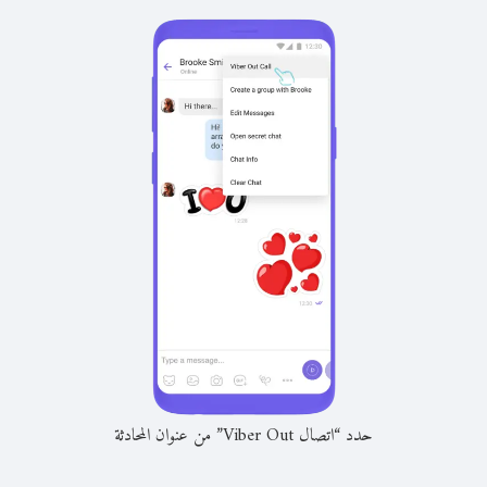
حدد “اتصال Viber Out” من عنوان المحادثة