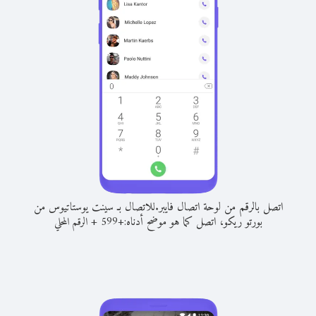
اتصل بالرقم من لوحة اتصال فايبر.
للاتصال بـ سينت يوستاتيوس من
بورتو ريكو، اتصل كما هو موضح أدناه:
+
+
599
الرقم المحلي