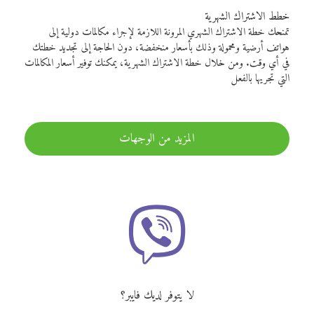
خطط الاشتراك الشهرية
تمنحك خطة الاشتراك الشهري المرونة اللازمة لإجراء مكالمات دولية إلى
هواتف أرضية ومحمولة وذلك بأسعار منخفضة، دون الحاجة إلى تجديد خطتك
في أي وقت. ومن خلال خطة الاشتراك الشهرية، يمكنك توفير أسعار المكالمات
التي تجريها بالفعل
المزيد من الوجهات
لا يتوفر لديك فايبر؟