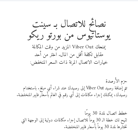
نصائح للاتصال بـ سينت
يوستاتيوس من بورتو ريكو
يمنحك Viber Out المزيد من وقت المكالمة
مقابل تكلفة أقل من المال. اختر من أحد
خيارات الاتصال المرنة ذات السعر المنخفض:
حزم الأرصدة
تتم إضافة رصيد Viber Out إلى رصيدك عند شراء أي مبلغ. باستخدام
رصيدك، يمكنك إجراء مكالمات إلى أي رقم في العالم بأسعار فايبر المنخفضة.
خطط اتصال لمدة 30 يومًا
تتيح لك خطة الـ 30 يوماً للاتصال إجراء مكالمات دولية إلى الوجهة التي
تختارها لمدة 30 يوماً بأسعار فايبر المنخفضة.