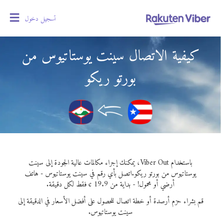
تسجيل دخول
oggle
gation
كيفية الاتصال سينت يوستاتيوس من
بورتو ريكو
باستخدام Viber Out، يمكنك إجراء مكالمات عالية الجودة إلى سينت
يوستاتيوس من بورتو ريكو.
اتصل بأي رقم في سينت يوستاتيوس - هاتف
أرضي أو محمول! - بداية من 19.9 ¢ فقط لكل دقيقة.
قم بشراء حزم أرصدة أو خطة اتصال للحصول على أفضل الأسعار في الدقيقة إلى
سينت يوستاتيوس.