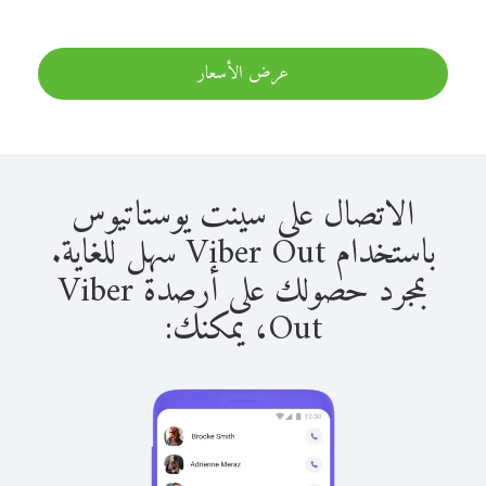
عرض الأسعار
الاتصال على سينت يوستاتيوس
باستخدام Viber Out سهل للغاية.
بمجرد حصولك على أرصدة Viber
Out، يمكنك: