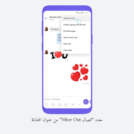
حدد “اتصال Viber Out” من عنوان المحادثة