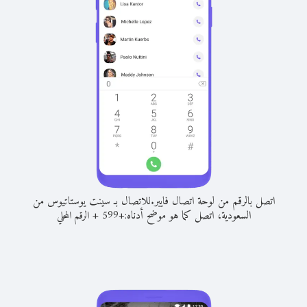
اتصل بالرقم من لوحة اتصال فايبر.
للاتصال بـ سينت يوستاتيوس من
السعودية، اتصل كما هو موضح أدناه:
+
+
599
الرقم المحلي