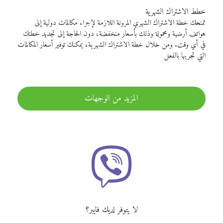
خطط الاشتراك الشهرية
تمنحك خطة الاشتراك الشهري المرونة اللازمة لإجراء مكالمات دولية إلى
هواتف أرضية ومحمولة وذلك بأسعار منخفضة، دون الحاجة إلى تجديد خطتك
في أي وقت. ومن خلال خطة الاشتراك الشهرية، يمكنك توفير أسعار المكالمات
التي تجريها بالفعل
المزيد من الوجهات
لا يتوفر لديك فايبر؟