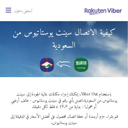
تسجيل دخول
oggle
gation
كيفية الاتصال سينت يوستاتيوس من
السعودية
باستخدام Viber Out، يمكنك إجراء مكالمات عالية الجودة إلى سينت
يوستاتيوس من السعودية.
اتصل بأي رقم في سينت يوستاتيوس - هاتف أرضي
أو محمول! - بداية من 19.9 ¢ فقط لكل دقيقة.
قم بشراء حزم أرصدة أو خطة اتصال للحصول على أفضل الأسعار في الدقيقة إلى
سينت يوستاتيوس.