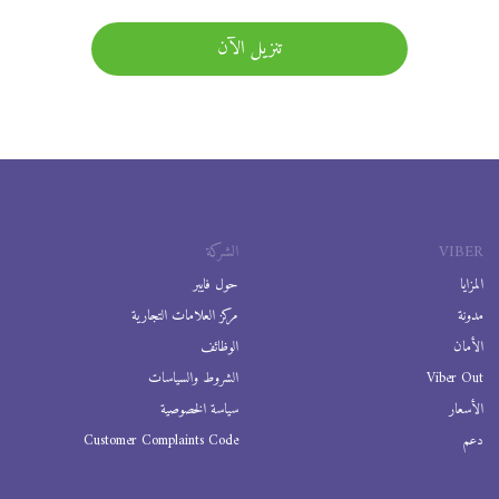
تنزيل الآن
VIBER
الشركة
المزايا
حول فايبر
مدونة
مركز العلامات التجارية
الأمان
الوظائف
Viber Out
الشروط والسياسات
الأسعار
سياسة الخصوصية
دعم
Customer Complaints Code