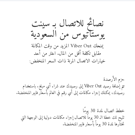
نصائح للاتصال بـ سينت
يوستاتيوس من السعودية
يمنحك Viber Out المزيد من وقت المكالمة
مقابل تكلفة أقل من المال. اختر من أحد
خيارات الاتصال المرنة ذات السعر المنخفض:
حزم الأرصدة
تتم إضافة رصيد Viber Out إلى رصيدك عند شراء أي مبلغ. باستخدام
رصيدك، يمكنك إجراء مكالمات إلى أي رقم في العالم بأسعار فايبر المنخفضة.
خطط اتصال لمدة 30 يومًا
تتيح لك خطة الـ 30 يوماً للاتصال إجراء مكالمات دولية إلى الوجهة التي
تختارها لمدة 30 يوماً بأسعار فايبر المنخفضة.