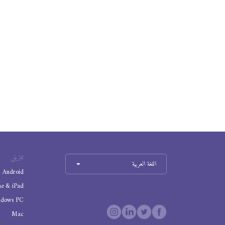
تنزيل
اللغة العربية
Android
ne & iPad
ndows PC
Mac