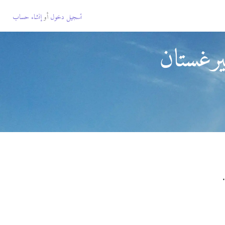
تسجيل دخول
أو
إنشاء حساب
رغستان