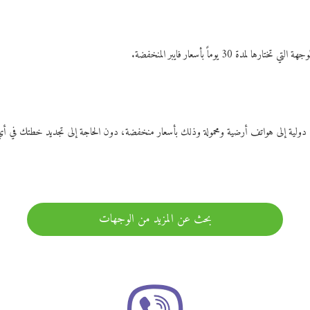
ات دولية إلى هواتف أرضية ومحمولة وذلك بأسعار منخفضة، دون الحاجة إلى تجديد خطتك ف
بحث عن المزيد من الوجهات