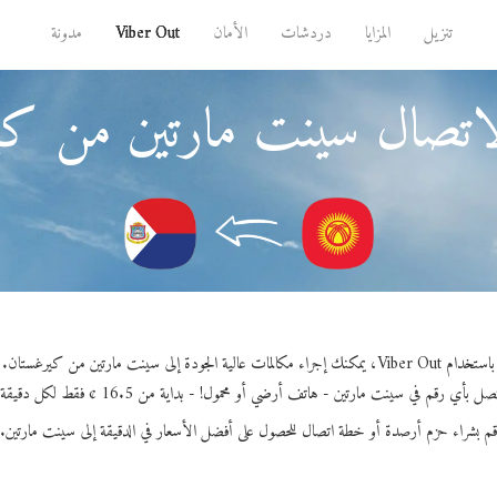
تنزيل
المزايا
دردشات
الأمان
Viber Out
مدونة
لاتصال سينت مارتين من كي
باستخدام Viber Out، يمكنك إجراء مكالمات عالية الجودة إلى سينت مارتين من كيرغستان.
صل بأي رقم في سينت مارتين - هاتف أرضي أو محمول! - بداية من 16.5 ¢ فقط لكل دقيقة.
قم بشراء حزم أرصدة أو خطة اتصال للحصول على أفضل الأسعار في الدقيقة إلى سينت مارتين.