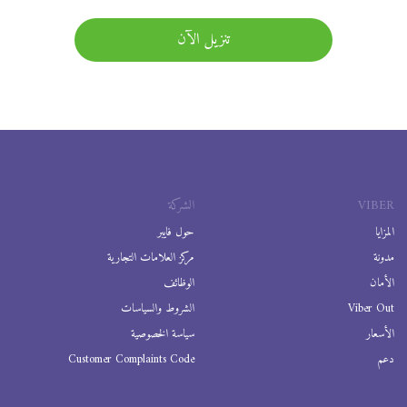
تنزيل الآن
VIBER
الشركة
المزايا
حول فايبر
مدونة
مركز العلامات التجارية
الأمان
الوظائف
Viber Out
الشروط والسياسات
الأسعار
سياسة الخصوصية
دعم
Customer Complaints Code