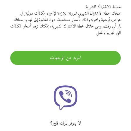
خطط الاشتراك الشهرية
تمنحك خطة الاشتراك الشهري المرونة اللازمة لإجراء مكالمات دولية إلى
هواتف أرضية ومحمولة وذلك بأسعار منخفضة، دون الحاجة إلى تجديد خطتك
في أي وقت. ومن خلال خطة الاشتراك الشهرية، يمكنك توفير أسعار المكالمات
التي تجريها بالفعل
المزيد من الوجهات
لا يتوفر لديك فايبر؟