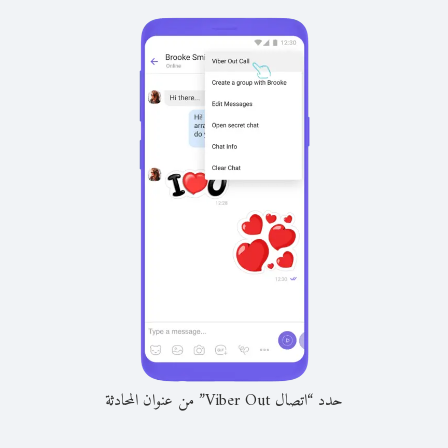
حدد “اتصال Viber Out” من عنوان المحادثة