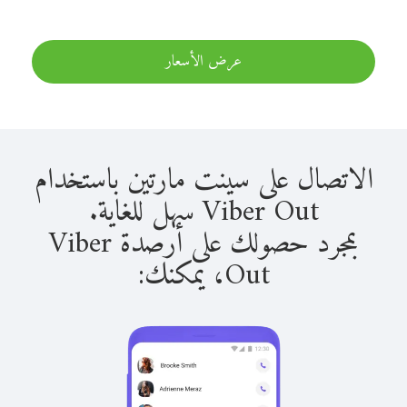
عرض الأسعار
الاتصال على سينت مارتين باستخدام
Viber Out سهل للغاية.
بمجرد حصولك على أرصدة Viber
Out، يمكنك: