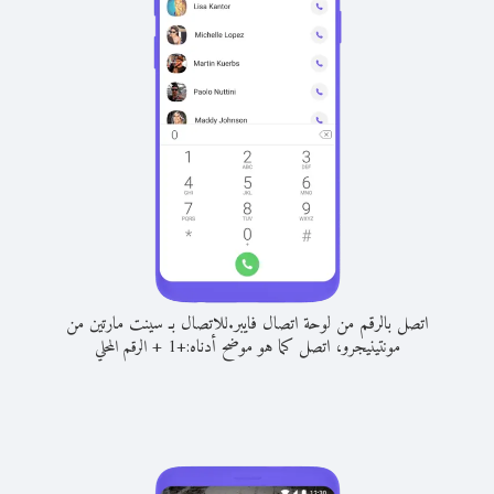
اتصل بالرقم من لوحة اتصال فايبر.
للاتصال بـ سينت مارتين من
مونتينيجرو، اتصل كما هو موضح أدناه:
+
+
1
الرقم المحلي