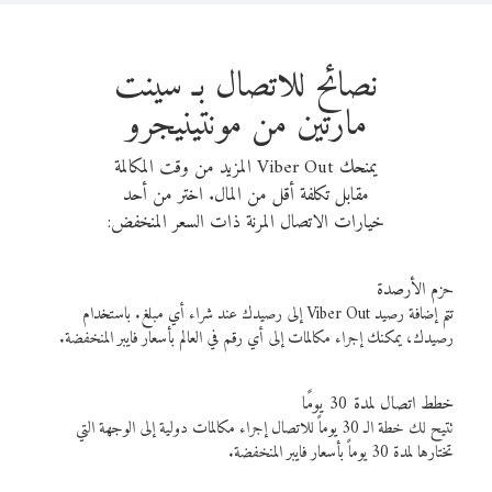
نصائح للاتصال بـ سينت
مارتين من مونتينيجرو
يمنحك Viber Out المزيد من وقت المكالمة
مقابل تكلفة أقل من المال. اختر من أحد
خيارات الاتصال المرنة ذات السعر المنخفض:
حزم الأرصدة
تتم إضافة رصيد Viber Out إلى رصيدك عند شراء أي مبلغ. باستخدام
رصيدك، يمكنك إجراء مكالمات إلى أي رقم في العالم بأسعار فايبر المنخفضة.
خطط اتصال لمدة 30 يومًا
تتيح لك خطة الـ 30 يوماً للاتصال إجراء مكالمات دولية إلى الوجهة التي
تختارها لمدة 30 يوماً بأسعار فايبر المنخفضة.