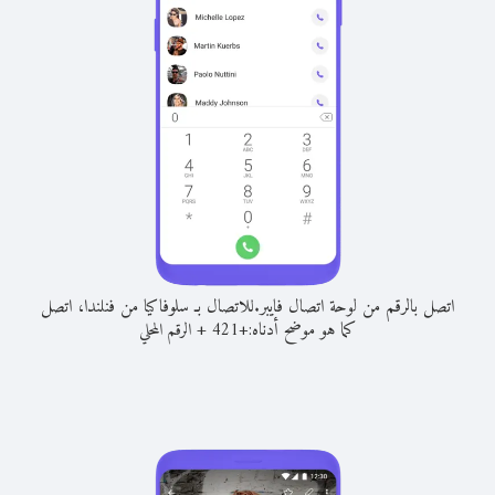
اتصل بالرقم من لوحة اتصال فايبر.
للاتصال بـ سلوفاكيا من فنلندا، اتصل
كما هو موضح أدناه:
+
+
421
الرقم المحلي