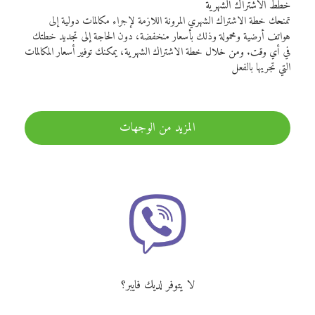
خطط الاشتراك الشهرية
تمنحك خطة الاشتراك الشهري المرونة اللازمة لإجراء مكالمات دولية إلى
هواتف أرضية ومحمولة وذلك بأسعار منخفضة، دون الحاجة إلى تجديد خطتك
في أي وقت. ومن خلال خطة الاشتراك الشهرية، يمكنك توفير أسعار المكالمات
التي تجريها بالفعل
المزيد من الوجهات
لا يتوفر لديك فايبر؟