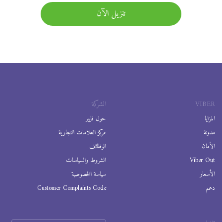
تنزيل الآن
VIBER
الشركة
المزايا
حول فايبر
مدونة
مركز العلامات التجارية
الأمان
الوظائف
Viber Out
الشروط والسياسات
الأسعار
سياسة الخصوصية
دعم
Customer Complaints Code