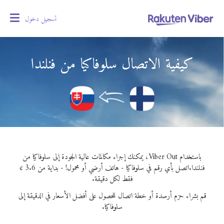
تسجيل دخول
oggle
gation
كيفية الاتصال سلوفاكيا من فنلندا
باستخدام Viber Out، يمكنك إجراء مكالمات عالية الجودة إلى سلوفاكيا من
فنلندا.
اتصل بأي رقم في سلوفاكيا - هاتف أرضي أو محمول! - بداية من 3.6 ¢
فقط لكل دقيقة.
قم بشراء حزم أرصدة أو خطة اتصال للحصول على أفضل الأسعار في الدقيقة إلى
سلوفاكيا.