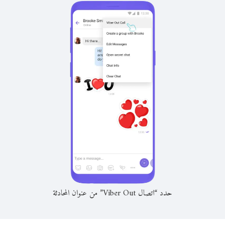
حدد “اتصال Viber Out” من عنوان المحادثة