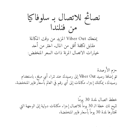
نصائح للاتصال بـ سلوفاكيا
من فنلندا
يمنحك Viber Out المزيد من وقت المكالمة
مقابل تكلفة أقل من المال. اختر من أحد
خيارات الاتصال المرنة ذات السعر المنخفض:
حزم الأرصدة
تتم إضافة رصيد Viber Out إلى رصيدك عند شراء أي مبلغ. باستخدام
رصيدك، يمكنك إجراء مكالمات إلى أي رقم في العالم بأسعار فايبر المنخفضة.
خطط اتصال لمدة 30 يومًا
تتيح لك خطة الـ 30 يوماً للاتصال إجراء مكالمات دولية إلى الوجهة التي
تختارها لمدة 30 يوماً بأسعار فايبر المنخفضة.