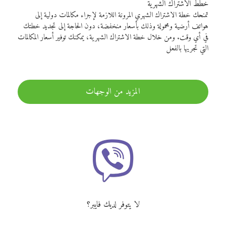
خطط الاشتراك الشهرية
تمنحك خطة الاشتراك الشهري المرونة اللازمة لإجراء مكالمات دولية إلى
هواتف أرضية ومحمولة وذلك بأسعار منخفضة، دون الحاجة إلى تجديد خطتك
في أي وقت. ومن خلال خطة الاشتراك الشهرية، يمكنك توفير أسعار المكالمات
التي تجريها بالفعل
المزيد من الوجهات
لا يتوفر لديك فايبر؟