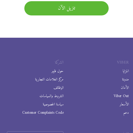
تنزيل الآن
VIBER
الشركة
المزايا
حول فايبر
مدونة
مركز العلامات التجارية
الأمان
الوظائف
Viber Out
الشروط والسياسات
الأسعار
سياسة الخصوصية
دعم
Customer Complaints Code