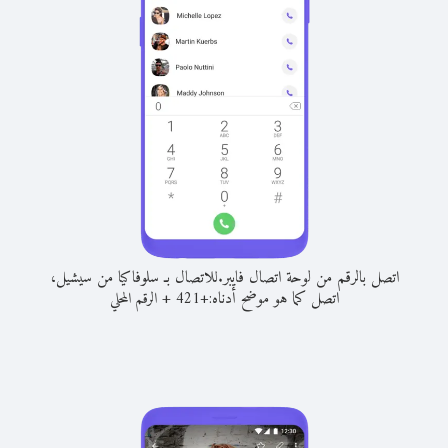
اتصل بالرقم من لوحة اتصال فايبر.
للاتصال بـ سلوفاكيا من سيشيل،
اتصل كما هو موضح أدناه:
+
+
421
الرقم المحلي