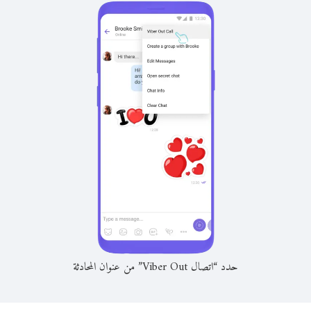
حدد “اتصال Viber Out” من عنوان المحادثة