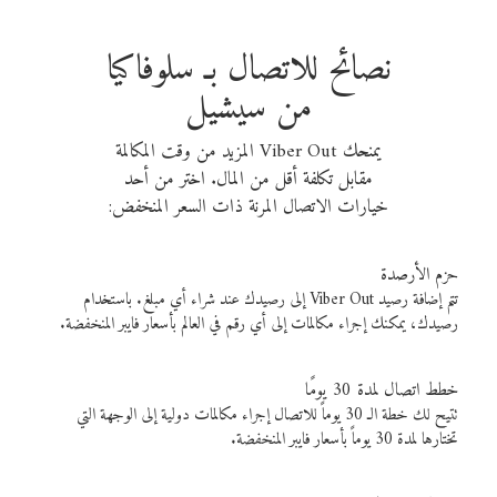
نصائح للاتصال بـ سلوفاكيا
من سيشيل
يمنحك Viber Out المزيد من وقت المكالمة
مقابل تكلفة أقل من المال. اختر من أحد
خيارات الاتصال المرنة ذات السعر المنخفض:
حزم الأرصدة
تتم إضافة رصيد Viber Out إلى رصيدك عند شراء أي مبلغ. باستخدام
رصيدك، يمكنك إجراء مكالمات إلى أي رقم في العالم بأسعار فايبر المنخفضة.
خطط اتصال لمدة 30 يومًا
تتيح لك خطة الـ 30 يوماً للاتصال إجراء مكالمات دولية إلى الوجهة التي
تختارها لمدة 30 يوماً بأسعار فايبر المنخفضة.