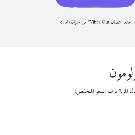
حدد “اتصال Viber Out” من عنوان المحادثة
لومون