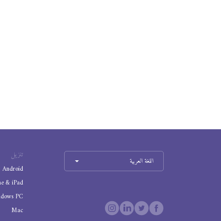
تنزيل
اللغة العربية
Android
ne & iPad
ndows PC
Mac