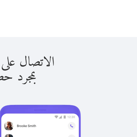
الاتصال على سلوفاكيا 
بمجرد حصولك ع