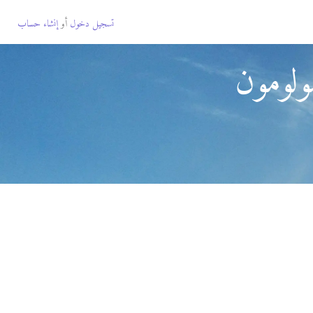
تسجيل دخول
أو
إنشاء حساب
ولومون