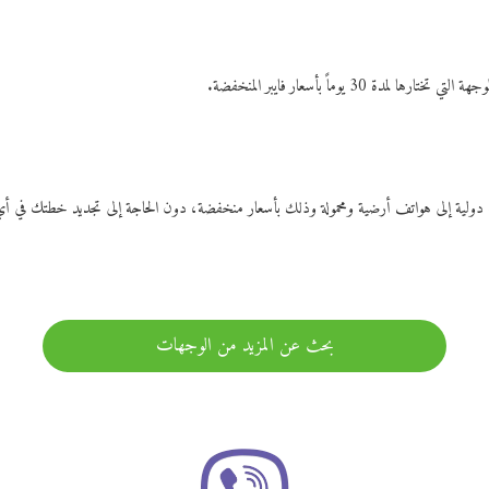
ات دولية إلى هواتف أرضية ومحمولة وذلك بأسعار منخفضة، دون الحاجة إلى تجديد خطتك ف
بحث عن المزيد من الوجهات