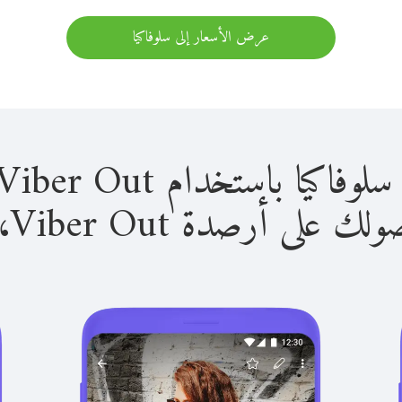
عرض الأسعار إلى سلوفاكيا
باستخدام Viber Out سهل للغاية.
لى أرصدة Viber Out، يمكنك: