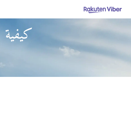
كيفية ا