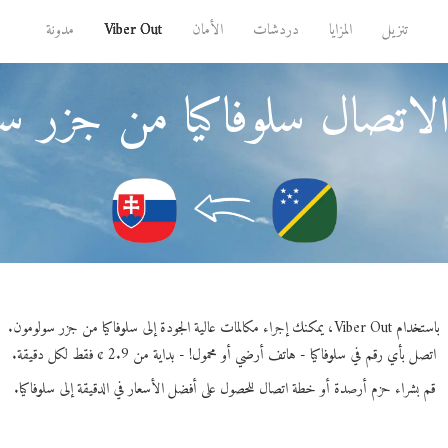
تنزيل
المزايا
دردشات
الأمان
Viber Out
مدونة
لاتصال سلوفاكيا من جزر س
باستخدام Viber Out، يمكنك إجراء مكالمات عالية الجودة إلى سلوفاكيا من جزر سولومون.
اتصل بأي رقم في سلوفاكيا - هاتف أرضي أو محمول! - بداية من 2.9 ¢ فقط لكل دقيقة.
قم بشراء حزم أرصدة أو خطة اتصال للحصول على أفضل الأسعار في الدقيقة إلى سلوفاكيا.