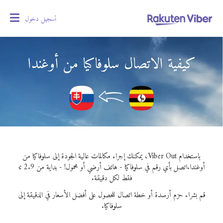
تسجيل دخول
oggle
gation
كيفية الاتصال سلوفاكيا من أوغندا
باستخدام Viber Out، يمكنك إجراء مكالمات عالية الجودة إلى سلوفاكيا من
أوغندا.
اتصل بأي رقم في سلوفاكيا - هاتف أرضي أو محمول! - بداية من 2.9 ¢
فقط لكل دقيقة.
قم بشراء حزم أرصدة أو خطة اتصال للحصول على أفضل الأسعار في الدقيقة إلى
سلوفاكيا.