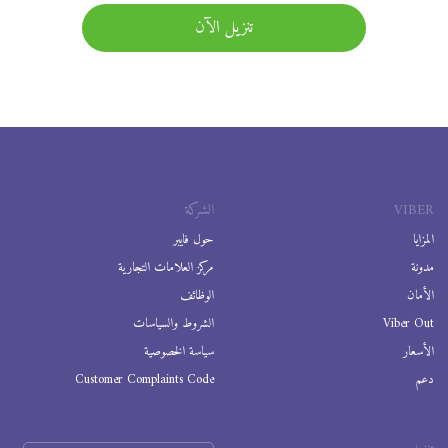
تنزيل الآن
VIBER
الشركة
المزايا
حول فايبر
مدونة
مركز العلامات التجارية
الأمان
الوظائف
Viber Out
الشروط والسياسات
الأسعار
سياسة الخصوصية
دعم
Customer Complaints Code