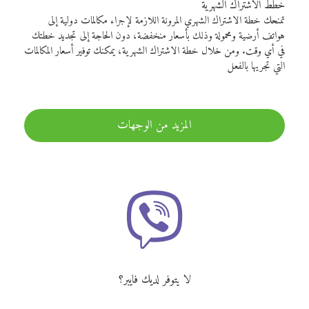
خطط الاشتراك الشهرية
تمنحك خطة الاشتراك الشهري المرونة اللازمة لإجراء مكالمات دولية إلى
هواتف أرضية ومحمولة وذلك بأسعار منخفضة، دون الحاجة إلى تجديد خطتك
في أي وقت. ومن خلال خطة الاشتراك الشهرية، يمكنك توفير أسعار المكالمات
التي تجريها بالفعل
المزيد من الوجهات
لا يتوفر لديك فايبر؟