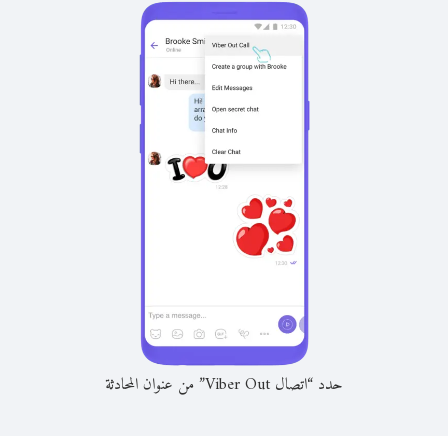
حدد “اتصال Viber Out” من عنوان المحادثة