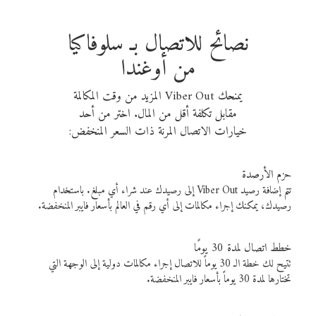
نصائح للاتصال بـ سلوفاكيا
من أوغندا
يمنحك Viber Out المزيد من وقت المكالمة
مقابل تكلفة أقل من المال. اختر من أحد
خيارات الاتصال المرنة ذات السعر المنخفض:
حزم الأرصدة
تتم إضافة رصيد Viber Out إلى رصيدك عند شراء أي مبلغ. باستخدام
رصيدك، يمكنك إجراء مكالمات إلى أي رقم في العالم بأسعار فايبر المنخفضة.
خطط اتصال لمدة 30 يومًا
تتيح لك خطة الـ 30 يوماً للاتصال إجراء مكالمات دولية إلى الوجهة التي
تختارها لمدة 30 يوماً بأسعار فايبر المنخفضة.