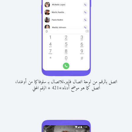
اتصل بالرقم من لوحة اتصال فايبر.
للاتصال بـ سلوفاكيا من أوغندا،
اتصل كما هو موضح أدناه:
+
+
421
الرقم المحلي