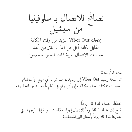
نصائح للاتصال بـ سلوفينيا
من سيشيل
يمنحك Viber Out المزيد من وقت المكالمة
مقابل تكلفة أقل من المال. اختر من أحد
خيارات الاتصال المرنة ذات السعر المنخفض:
حزم الأرصدة
تتم إضافة رصيد Viber Out إلى رصيدك عند شراء أي مبلغ. باستخدام
رصيدك، يمكنك إجراء مكالمات إلى أي رقم في العالم بأسعار فايبر المنخفضة.
خطط اتصال لمدة 30 يومًا
تتيح لك خطة الـ 30 يوماً للاتصال إجراء مكالمات دولية إلى الوجهة التي
تختارها لمدة 30 يوماً بأسعار فايبر المنخفضة.