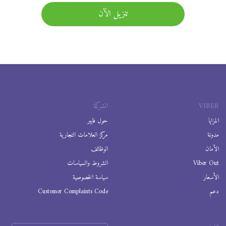
تنزيل الآن
VIBER
الشركة
المزايا
حول فايبر
مدونة
مركز العلامات التجارية
الأمان
الوظائف
Viber Out
الشروط والسياسات
الأسعار
سياسة الخصوصية
دعم
Customer Complaints Code