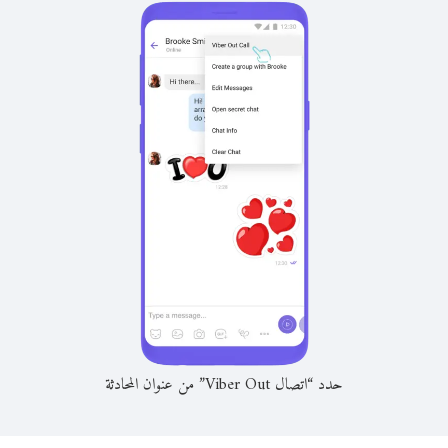
حدد “اتصال Viber Out” من عنوان المحادثة