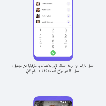
اتصل بالرقم من لوحة اتصال فايبر.
للاتصال بـ سلوفينيا من سيشيل،
اتصل كما هو موضح أدناه:
+
+
386
الرقم المحلي