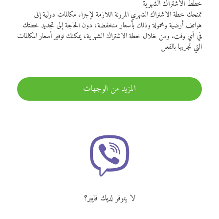
خطط الاشتراك الشهرية
تمنحك خطة الاشتراك الشهري المرونة اللازمة لإجراء مكالمات دولية إلى
هواتف أرضية ومحمولة وذلك بأسعار منخفضة، دون الحاجة إلى تجديد خطتك
في أي وقت. ومن خلال خطة الاشتراك الشهرية، يمكنك توفير أسعار المكالمات
التي تجريها بالفعل
المزيد من الوجهات
لا يتوفر لديك فايبر؟