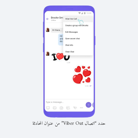
حدد “اتصال Viber Out” من عنوان المحادثة