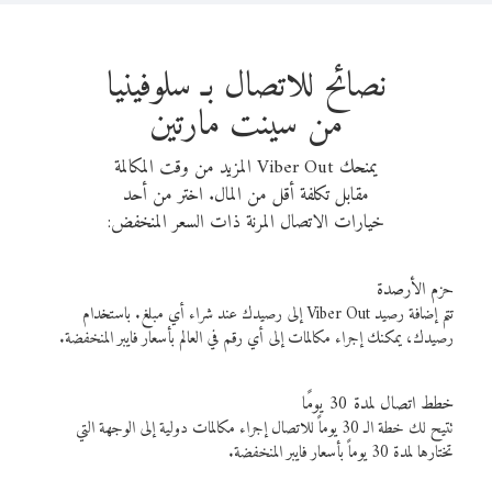
نصائح للاتصال بـ سلوفينيا
من سينت مارتين
يمنحك Viber Out المزيد من وقت المكالمة
مقابل تكلفة أقل من المال. اختر من أحد
خيارات الاتصال المرنة ذات السعر المنخفض:
حزم الأرصدة
تتم إضافة رصيد Viber Out إلى رصيدك عند شراء أي مبلغ. باستخدام
رصيدك، يمكنك إجراء مكالمات إلى أي رقم في العالم بأسعار فايبر المنخفضة.
خطط اتصال لمدة 30 يومًا
تتيح لك خطة الـ 30 يوماً للاتصال إجراء مكالمات دولية إلى الوجهة التي
تختارها لمدة 30 يوماً بأسعار فايبر المنخفضة.