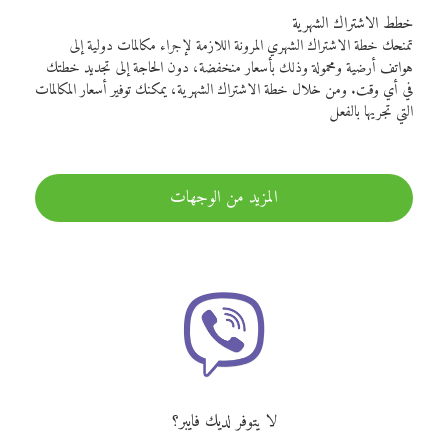
خطط الاشتراك الشهرية
تمنحك خطة الاشتراك الشهري المرونة اللازمة لإجراء مكالمات دولية إلى
هواتف أرضية ومحمولة وذلك بأسعار منخفضة، دون الحاجة إلى تجديد خطتك
في أي وقت. ومن خلال خطة الاشتراك الشهرية، يمكنك توفير أسعار المكالمات
التي تجريها بالفعل
المزيد من الوجهات
لا يتوفر لديك فايبر؟