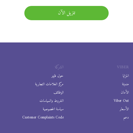
تنزيل الآن
VIBER
الشركة
المزايا
حول فايبر
مدونة
مركز العلامات التجارية
الأمان
الوظائف
Viber Out
الشروط والسياسات
الأسعار
سياسة الخصوصية
دعم
Customer Complaints Code