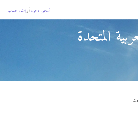
تسجيل دخول
أو
إنشاء حساب
بية المتحدة