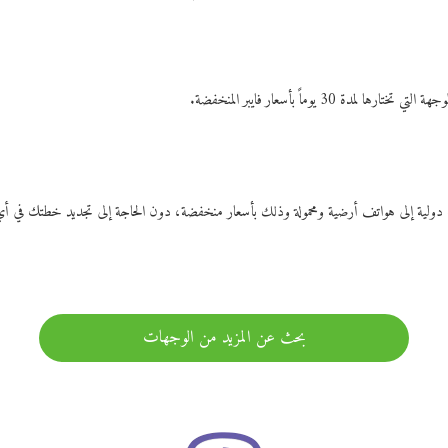
ات دولية إلى هواتف أرضية ومحمولة وذلك بأسعار منخفضة، دون الحاجة إلى تجديد خطتك ف
بحث عن المزيد من الوجهات