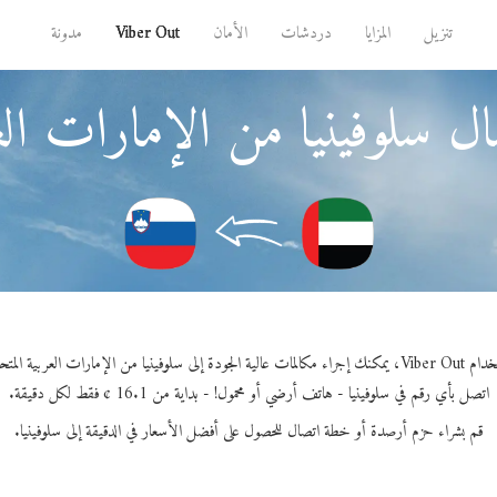
تنزيل
المزايا
دردشات
الأمان
Viber Out
مدونة
ل سلوفينيا من الإمارات العر
ات عالية الجودة إلى سلوفينيا من الإمارات العربية المتحدة.
اتصل بأي رقم في سلوفينيا - هاتف أرضي أو محمول! - بداية من 16.1 ¢ فقط لكل دقيقة.
قم بشراء حزم أرصدة أو خطة اتصال للحصول على أفضل الأسعار في الدقيقة إلى سلوفينيا.