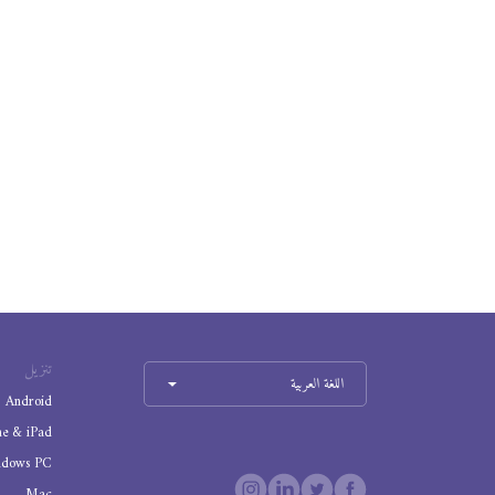
تنزيل
اللغة العربية
Android
ne & iPad
ndows PC
Mac