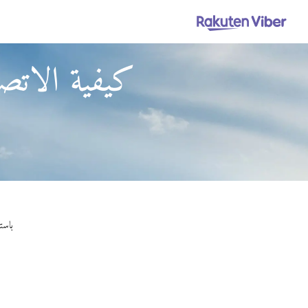
كيفية الاتصا
باستخدام Viber Out، يمكنك إجراء مكالم