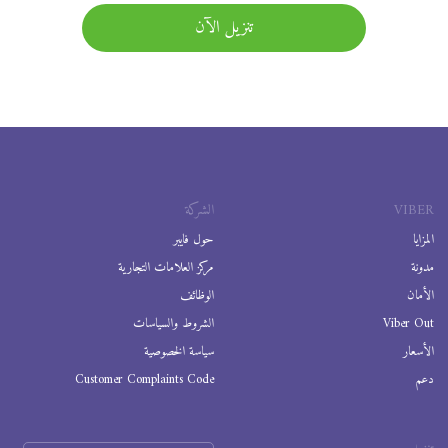
تنزيل الآن
VIBER
الشركة
المزايا
حول فايبر
مدونة
مركز العلامات التجارية
الأمان
الوظائف
Viber Out
الشروط والسياسات
الأسعار
سياسة الخصوصية
دعم
Customer Complaints Code