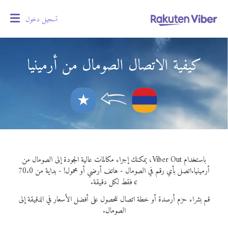
تسجيل دخول
oggle
gation
كيفية الاتصال الصومال من أرمينيا
باستخدام Viber Out، يمكنك إجراء مكالمات عالية الجودة إلى الصومال من
أرمينيا.
اتصل بأي رقم في الصومال - هاتف أرضي أو محمول! - بداية من 70.0
¢ فقط لكل دقيقة.
قم بشراء حزم أرصدة أو خطة اتصال للحصول على أفضل الأسعار في الدقيقة إلى
الصومال.