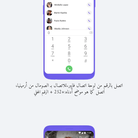
اتصل بالرقم من لوحة اتصال فايبر.
للاتصال بـ الصومال من أرمينيا،
اتصل كما هو موضح أدناه:
+
+
252
الرقم المحلي