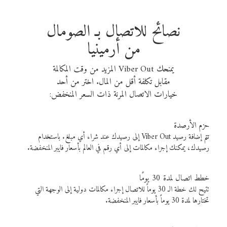
نصائح للاتصال بـ الصومال
من أرمينيا
يمنحك Viber Out المزيد من وقت المكالمة
مقابل تكلفة أقل من المال. اختر من أحد
خيارات الاتصال المرنة ذات السعر المنخفض:
حزم الأرصدة
تتم إضافة رصيد Viber Out إلى رصيدك عند شراء أي مبلغ. باستخدام
رصيدك، يمكنك إجراء مكالمات إلى أي رقم في العالم بأسعار فايبر المنخفضة.
خطط اتصال لمدة 30 يومًا
تتيح لك خطة الـ 30 يوماً للاتصال إجراء مكالمات دولية إلى الوجهة التي
تختارها لمدة 30 يوماً بأسعار فايبر المنخفضة.