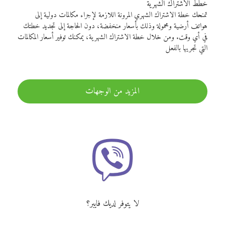
خطط الاشتراك الشهرية
تمنحك خطة الاشتراك الشهري المرونة اللازمة لإجراء مكالمات دولية إلى
هواتف أرضية ومحمولة وذلك بأسعار منخفضة، دون الحاجة إلى تجديد خطتك
في أي وقت. ومن خلال خطة الاشتراك الشهرية، يمكنك توفير أسعار المكالمات
التي تجريها بالفعل
المزيد من الوجهات
لا يتوفر لديك فايبر؟