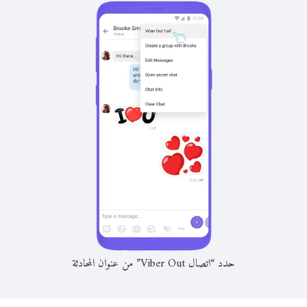
حدد “اتصال Viber Out” من عنوان المحادثة