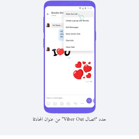
حدد “اتصال Viber Out” من عنوان المحادثة