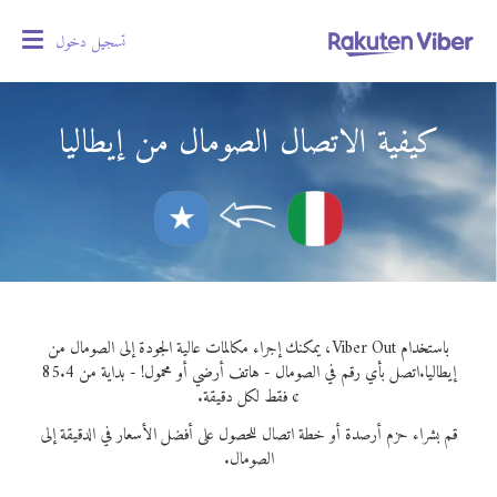
تسجيل دخول
oggle
gation
كيفية الاتصال الصومال من إيطاليا
باستخدام Viber Out، يمكنك إجراء مكالمات عالية الجودة إلى الصومال من
إيطاليا.
اتصل بأي رقم في الصومال - هاتف أرضي أو محمول! - بداية من 85.4
¢ فقط لكل دقيقة.
قم بشراء حزم أرصدة أو خطة اتصال للحصول على أفضل الأسعار في الدقيقة إلى
الصومال.