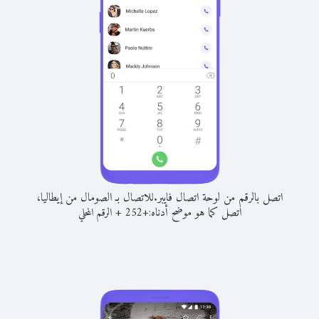
اتصل بالرقم من لوحة اتصال فايبر.
للاتصال بـ الصومال من إيطاليا،
اتصل كما هو موضح أدناه:
+
+
252
الرقم المحلي