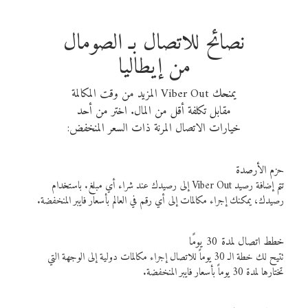
نصائح للاتصال بـ الصومال
من إيطاليا
يمنحك Viber Out المزيد من وقت المكالمة
مقابل تكلفة أقل من المال. اختر من أحد
خيارات الاتصال المرنة ذات السعر المنخفض:
حزم الأرصدة
تتم إضافة رصيد Viber Out إلى رصيدك عند شراء أي مبلغ. باستخدام
رصيدك، يمكنك إجراء مكالمات إلى أي رقم في العالم بأسعار فايبر المنخفضة.
خطط اتصال لمدة 30 يومًا
تتيح لك خطة الـ 30 يوماً للاتصال إجراء مكالمات دولية إلى الوجهة التي
تختارها لمدة 30 يوماً بأسعار فايبر المنخفضة.