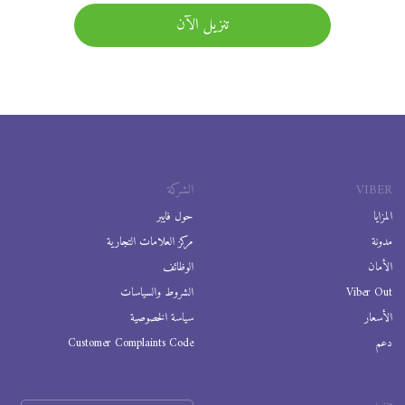
تنزيل الآن
VIBER
الشركة
المزايا
حول فايبر
مدونة
مركز العلامات التجارية
الأمان
الوظائف
Viber Out
الشروط والسياسات
الأسعار
سياسة الخصوصية
دعم
Customer Complaints Code