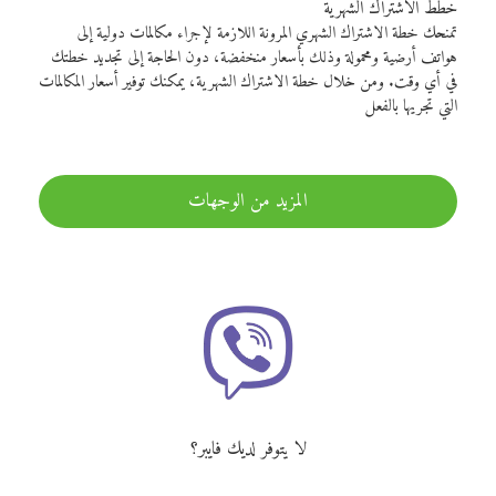
خطط الاشتراك الشهرية
تمنحك خطة الاشتراك الشهري المرونة اللازمة لإجراء مكالمات دولية إلى
هواتف أرضية ومحمولة وذلك بأسعار منخفضة، دون الحاجة إلى تجديد خطتك
في أي وقت. ومن خلال خطة الاشتراك الشهرية، يمكنك توفير أسعار المكالمات
التي تجريها بالفعل
المزيد من الوجهات
لا يتوفر لديك فايبر؟