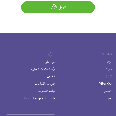
تنزيل الآن
VIBER
الشركة
المزايا
حول فايبر
مدونة
مركز العلامات التجارية
الأمان
الوظائف
Viber Out
الشروط والسياسات
الأسعار
سياسة الخصوصية
دعم
Customer Complaints Code