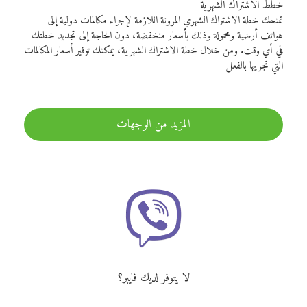
خطط الاشتراك الشهرية
تمنحك خطة الاشتراك الشهري المرونة اللازمة لإجراء مكالمات دولية إلى
هواتف أرضية ومحمولة وذلك بأسعار منخفضة، دون الحاجة إلى تجديد خطتك
في أي وقت. ومن خلال خطة الاشتراك الشهرية، يمكنك توفير أسعار المكالمات
التي تجريها بالفعل
المزيد من الوجهات
لا يتوفر لديك فايبر؟