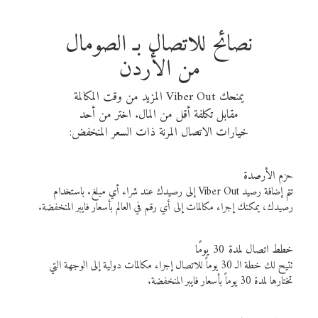
نصائح للاتصال بـ الصومال
من الأردن
يمنحك Viber Out المزيد من وقت المكالمة
مقابل تكلفة أقل من المال. اختر من أحد
خيارات الاتصال المرنة ذات السعر المنخفض:
حزم الأرصدة
تتم إضافة رصيد Viber Out إلى رصيدك عند شراء أي مبلغ. باستخدام
رصيدك، يمكنك إجراء مكالمات إلى أي رقم في العالم بأسعار فايبر المنخفضة.
خطط اتصال لمدة 30 يومًا
تتيح لك خطة الـ 30 يوماً للاتصال إجراء مكالمات دولية إلى الوجهة التي
تختارها لمدة 30 يوماً بأسعار فايبر المنخفضة.