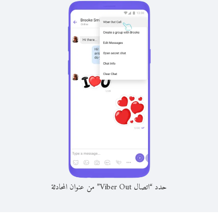
حدد “اتصال Viber Out” من عنوان المحادثة